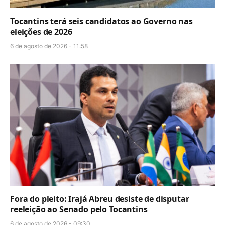
Tocantins terá seis candidatos ao Governo nas
eleições de 2026
6 de agosto de 2026 - 11:58
Fora do pleito: Irajá Abreu desiste de disputar
reeleição ao Senado pelo Tocantins
6 de agosto de 2026 - 09:30