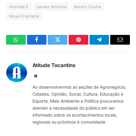
Avenida E
Laurez Moreira
Mauro Cunha
Nova Fronteria
WhatsApp
Facebook
Twitter
Pinterest
Telegrama
E-
mail
Atitude Tocantins
Site
Ao desenvolvermos as seções de Agronegócio,
Cidades, Opinião, Social, Cultura, Educação e
Esporte, Meio Ambiente e Política procuramos
atender a necessidade do público em ser
informado sobre os acontecimentos locais,
regionais ou próximos à comunidade.