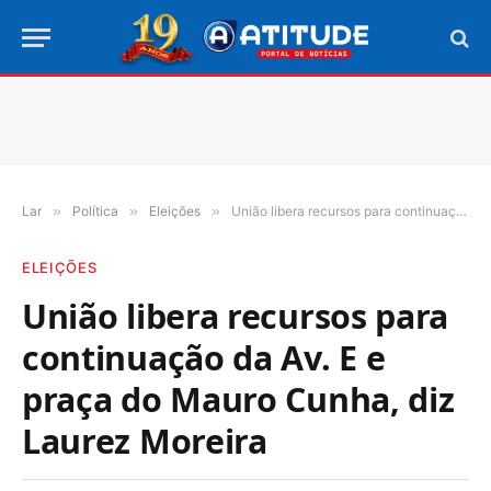
Lar
»
Política
»
Eleições
»
União libera recursos para continuação da Av. E e praça do Mauro Cunha, diz Laurez Moreira
ELEIÇÕES
União libera recursos para
continuação da Av. E e
praça do Mauro Cunha, diz
Laurez Moreira