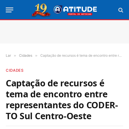
Lar
»
Cidades
»
Captação de recursos é tema de encontro entre representantes do CODER-TO Sul Centro-Oeste
CIDADES
Captação de recursos é
tema de encontro entre
representantes do CODER-
TO Sul Centro-Oeste