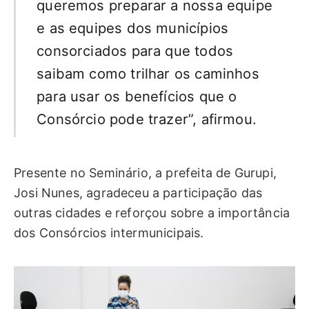
queremos preparar a nossa equipe
e as equipes dos municípios
consorciados para que todos
saibam como trilhar os caminhos
para usar os benefícios que o
Consórcio pode trazer”, afirmou.
Presente no Seminário, a prefeita de Gurupi,
Josi Nunes, agradeceu a participação das
outras cidades e reforçou sobre a importância
dos Consórcios intermunicipais.