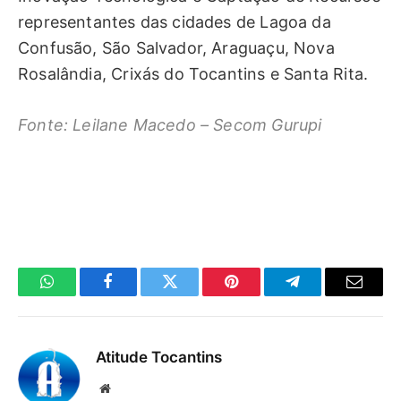
representantes das cidades de Lagoa da
Confusão, São Salvador, Araguaçu, Nova
Rosalândia, Crixás do Tocantins e Santa Rita.
Fonte: Leilane Macedo – Secom Gurupi
WhatsApp
Facebook
Twitter
Pinterest
Telegrama
E-
mail
Atitude Tocantins
Site