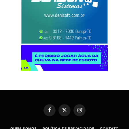
Facebook
X
Instagram
(Twitter)
QUEM SOMOS
POLÍTICA DE PRIVACIDADE
CONTATO