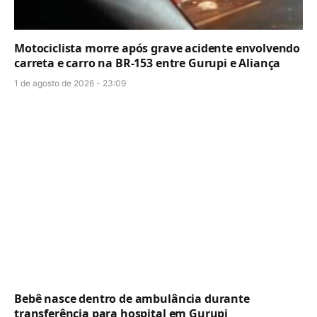
Motociclista morre após grave acidente envolvendo
carreta e carro na BR-153 entre Gurupi e Aliança
1 de agosto de 2026 - 23:09
Bebê nasce dentro de ambulância durante
transferência para hospital em Gurupi