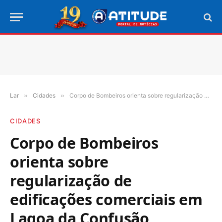
Lar
»
Cidades
»
Corpo de Bombeiros orienta sobre regularização de edificações comerciais em Lagoa da Confusão
CIDADES
Corpo de Bombeiros
orienta sobre
regularização de
edificações comerciais em
Lagoa da Confusão