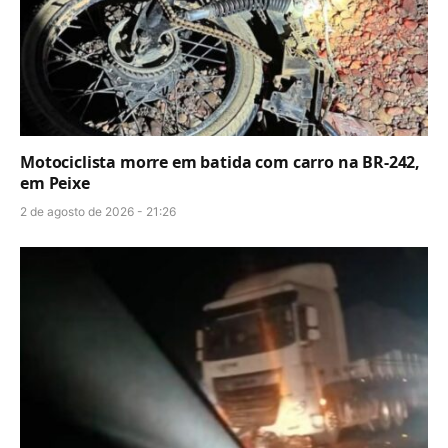
Motociclista morre em batida com carro na BR-242,
em Peixe
2 de agosto de 2026 - 21:26