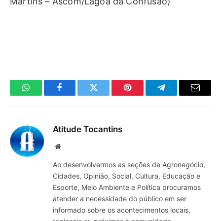
Martins – Ascom/Lagoa da Confusão)
WhatsApp
Facebook
Twitter
Pinterest
Telegrama
E-
mail
Atitude Tocantins
Site
Ao desenvolvermos as seções de Agronegócio,
Cidades, Opinião, Social, Cultura, Educação e
Esporte, Meio Ambiente e Política procuramos
atender a necessidade do público em ser
informado sobre os acontecimentos locais,