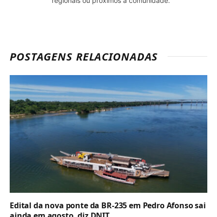
regionais ou próximos à comunidade.
POSTAGENS RELACIONADAS
Edital da nova ponte da BR-235 em Pedro Afonso sai
ainda em agosto, diz DNIT