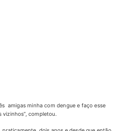
três amigas minha com dengue e faço esse
 vizinhos”, completou.
á, praticamente, dois anos e desde que então