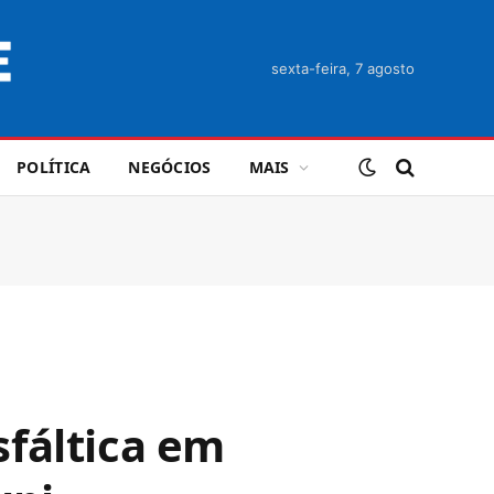
sexta-feira, 7 agosto
POLÍTICA
NEGÓCIOS
MAIS
fáltica em