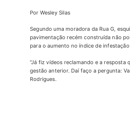
Por Wesley Silas
Segundo uma moradora da Rua G, esquin
pavimentação recém construída não pos
para o aumento no índice de infestaçã
“Já fiz vídeos reclamando e a resposta q
gestão anterior. Daí faço a pergunta: Va
Rodrigues.