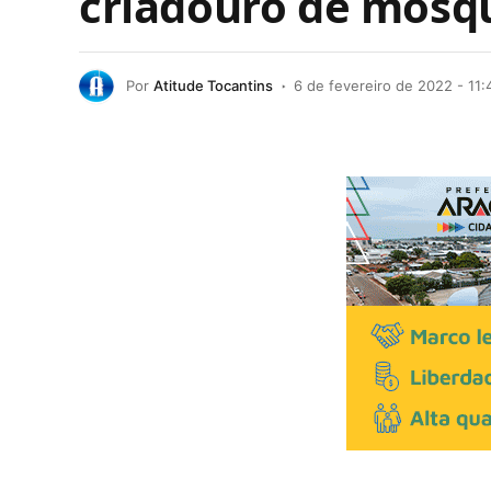
criadouro de mosq
Por
Atitude Tocantins
6 de fevereiro de 2022 - 11: