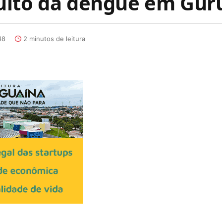
uito da dengue em Gur
48
2 minutos de leitura