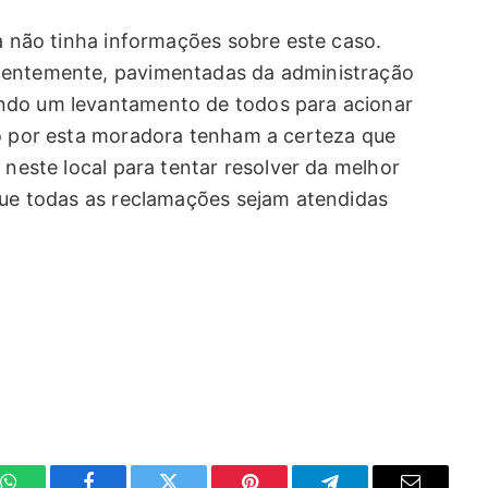
ra não tinha informações sobre este caso.
centemente, pavimentadas da administração
ndo um levantamento de todos para acionar
do por esta moradora tenham a certeza que
 neste local para tentar resolver da melhor
 que todas as reclamações sejam atendidas