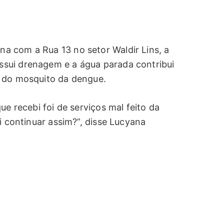
a com a Rua 13 no setor Waldir Lins, a
sui drenagem e a água parada contribui
o do mosquito da dengue.
ue recebi foi de serviços mal feito da
i continuar assim?”, disse Lucyana