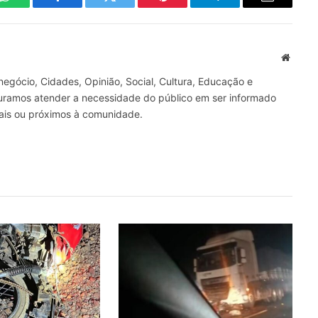
WhatsApp
Facebook
Twitter
Pinterest
Telegrama
E-
mail
Site
gócio, Cidades, Opinião, Social, Cultura, Educação e
curamos atender a necessidade do público em ser informado
nais ou próximos à comunidade.