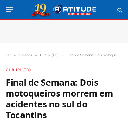
Lar
»
Cidades
»
Gurupi (TO)
»
Final de Semana: Dois motoqueiros morrem em acidentes no sul do Tocantins
GURUPI (TO)
Final de Semana: Dois
motoqueiros morrem em
acidentes no sul do
Tocantins