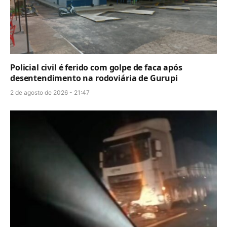
Policial civil é ferido com golpe de faca após
desentendimento na rodoviária de Gurupi
2 de agosto de 2026 - 21:47