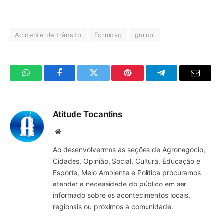
Acidente de trânsito
Formoso
gurupi
WhatsApp
Facebook
Twitter
Pinterest
Telegrama
E-
mail
Atitude Tocantins
Site
Ao desenvolvermos as seções de Agronegócio,
Cidades, Opinião, Social, Cultura, Educação e
Esporte, Meio Ambiente e Política procuramos
atender a necessidade do público em ser
informado sobre os acontecimentos locais,
regionais ou próximos à comunidade.