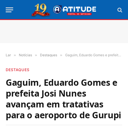
Lar
»
Notícias
»
Destaques
»
Gaguim, Eduardo Gomes e prefeita Josi Nunes avançam em tratativas para o aeroporto de Gurupi
DESTAQUES
Gaguim, Eduardo Gomes e
prefeita Josi Nunes
avançam em tratativas
para o aeroporto de Gurupi