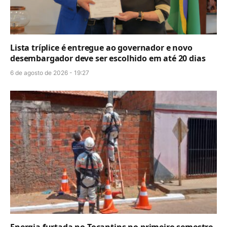
Lista tríplice é entregue ao governador e novo
desembargador deve ser escolhido em até 20 dias
6 de agosto de 2026 - 19:27
Energia furtada no Tocantins no primeiro semestre