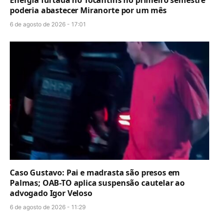
poderia abastecer Miranorte por um mês
6 de agosto de 2026 - 17:01
Caso Gustavo: Pai e madrasta são presos em
Palmas; OAB-TO aplica suspensão cautelar ao
advogado Igor Veloso
6 de agosto de 2026 - 11:29