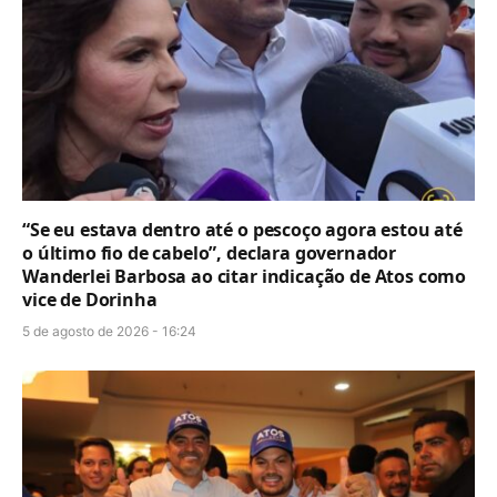
“Se eu estava dentro até o pescoço agora estou até
o último fio de cabelo”, declara governador
Wanderlei Barbosa ao citar indicação de Atos como
vice de Dorinha
5 de agosto de 2026 - 16:24