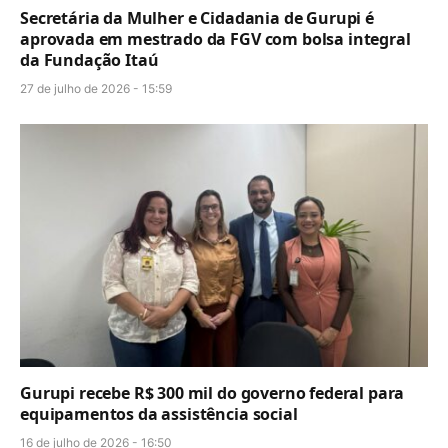
Secretária da Mulher e Cidadania de Gurupi é
aprovada em mestrado da FGV com bolsa integral
da Fundação Itaú
27 de julho de 2026 - 15:59
Gurupi recebe R$ 300 mil do governo federal para
equipamentos da assistência social
16 de julho de 2026 - 16:50