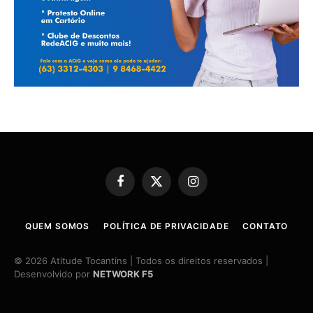
Facebook
X
Instagram
(Twitter)
QUEM SOMOS
POLÍTICA DE PRIVACIDADE
CONTATO
© 2026 Atitude Tocantins | Todos os direitos reservados |
Desenvolvido por
NETWORK F5