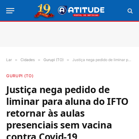
Lar
»
Cidades
»
Gurupi (TO)
»
Justiça nega pedido de liminar para aluna do IFTO retornar às aulas presenciais sem vacina contra Covid-19
GURUPI (TO)
Justiça nega pedido de
liminar para aluna do IFTO
retornar às aulas
presenciais sem vacina
contra Covid-19