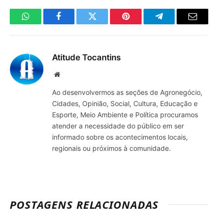
WhatsApp
Facebook
Twitter
Pinterest
Telegrama
E-
mail
Atitude Tocantins
Site
Ao desenvolvermos as seções de Agronegócio,
Cidades, Opinião, Social, Cultura, Educação e
Esporte, Meio Ambiente e Política procuramos
atender a necessidade do público em ser
informado sobre os acontecimentos locais,
regionais ou próximos à comunidade.
POSTAGENS RELACIONADAS