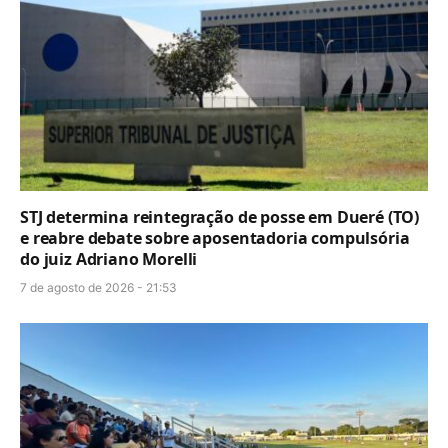
STJ determina reintegração de posse em Dueré (TO)
e reabre debate sobre aposentadoria compulsória
do juiz Adriano Morelli
7 de agosto de 2026 - 21:53