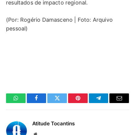
resultados de impacto regional.
(Por: Rogério Damasceno | Foto: Arquivo
pessoal)
WhatsApp
Facebook
Twitter
Pinterest
Telegrama
E-
mail
Atitude Tocantins
Site