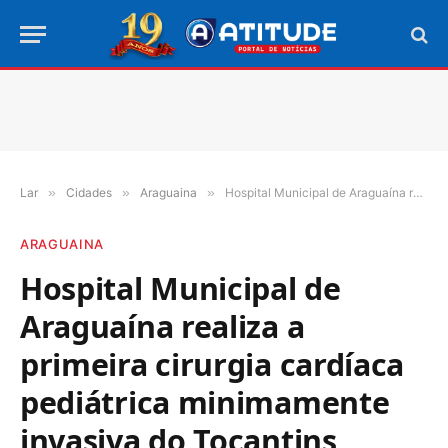
Lar
»
Cidades
»
Araguaina
»
Hospital Municipal de Araguaína realiza a primeira cirurgia cardíaca pediátrica minimamente invasiva do Tocantins
ARAGUAINA
Hospital Municipal de
Araguaína realiza a
primeira cirurgia cardíaca
pediátrica minimamente
invasiva do Tocantins