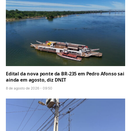
Edital da nova ponte da BR-235 em Pedro Afonso sai
ainda em agosto, diz DNIT
8 de agosto de 2026 - 09:50