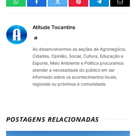
WhatsApp
Facebook
Twitter
Pinterest
Telegrama
E-
mail
Atitude Tocantins
Site
Ao desenvolvermos as seções de Agronegócio,
Cidades, Opinião, Social, Cultura, Educação e
Esporte, Meio Ambiente e Política procuramos
atender a necessidade do público em ser
informado sobre os acontecimentos locais,
regionais ou próximos à comunidade.
POSTAGENS RELACIONADAS