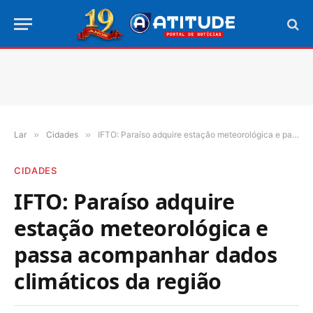
Lar
»
Cidades
»
IFTO: Paraíso adquire estação meteorológica e passa acompanhar dados climáticos da região
CIDADES
IFTO: Paraíso adquire
estação meteorológica e
passa acompanhar dados
climáticos da região