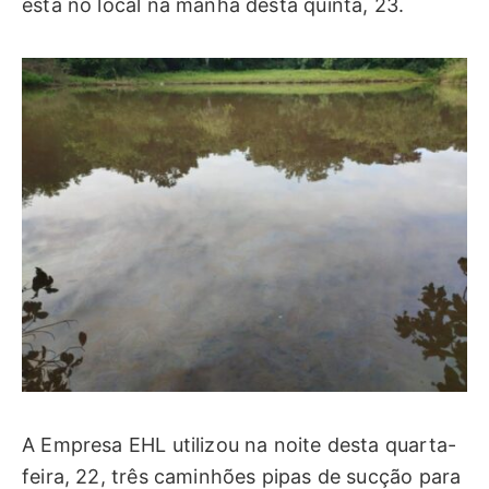
está no local na manhã desta quinta, 23.
A Empresa EHL utilizou na noite desta quarta-
feira, 22, três caminhões pipas de sucção para