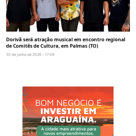
Dorivã será atração musical em encontro regional
de Comitês de Cultura, em Palmas (TO)
30 de junho de 2026 - 17:09