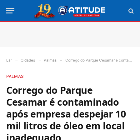
Lar
»
Cidades
»
Palmas
»
Corrego do Parque Cesamar é contaminado após empresa despejar 10 mil litros de óleo em local inadequado
PALMAS
Corrego do Parque
Cesamar é contaminado
após empresa despejar 10
mil litros de óleo em local
inadequado