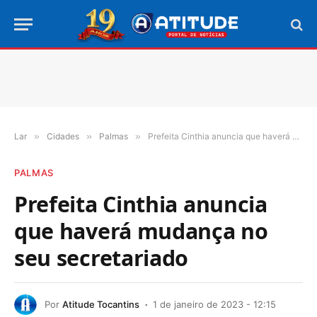
Lar
»
Cidades
»
Palmas
»
Prefeita Cinthia anuncia que haverá mudança no seu secretariado
PALMAS
Prefeita Cinthia anuncia
que haverá mudança no
seu secretariado
Por
Atitude Tocantins
1 de janeiro de 2023 - 12:15