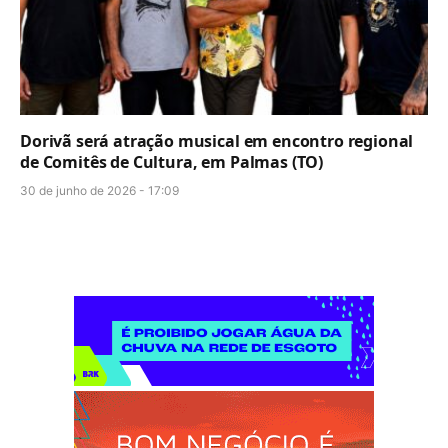
Dorivã será atração musical em encontro regional
de Comitês de Cultura, em Palmas (TO)
30 de junho de 2026 - 17:09