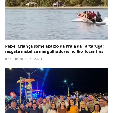
Peixe: Criança some abaixo da Praia da Tartaruga;
resgate mobiliza mergulhadores no Rio Tocantins
8 de julho de 2026 - 23:01