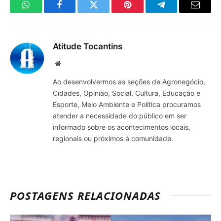
WhatsApp
Facebook
Twitter
Pinterest
Telegrama
E-
mail
Atitude Tocantins
Site
Ao desenvolvermos as seções de Agronegócio,
Cidades, Opinião, Social, Cultura, Educação e
Esporte, Meio Ambiente e Política procuramos
atender a necessidade do público em ser
informado sobre os acontecimentos locais,
regionais ou próximos à comunidade.
POSTAGENS RELACIONADAS