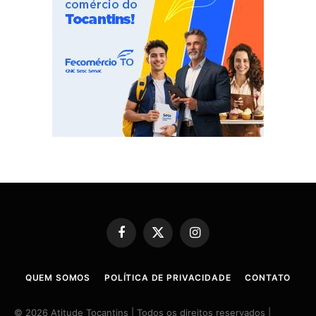
Facebook
X
Instagram
(Twitter)
QUEM SOMOS
POLÍTICA DE PRIVACIDADE
CONTATO
© 2026 Atitude Tocantins | Todos os direitos reservados |