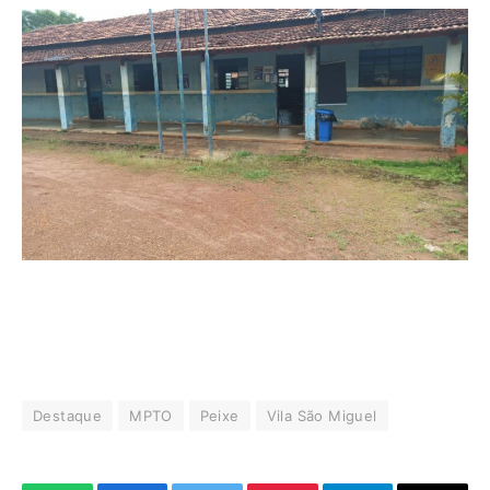
Destaque
MPTO
Peixe
Vila São Miguel