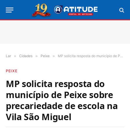
Lar
»
Cidades
»
Peixe
»
MP solicita resposta do município de Peixe sobre precariedade de escola na Vila São Miguel
PEIXE
MP solicita resposta do
município de Peixe sobre
precariedade de escola na
Vila São Miguel