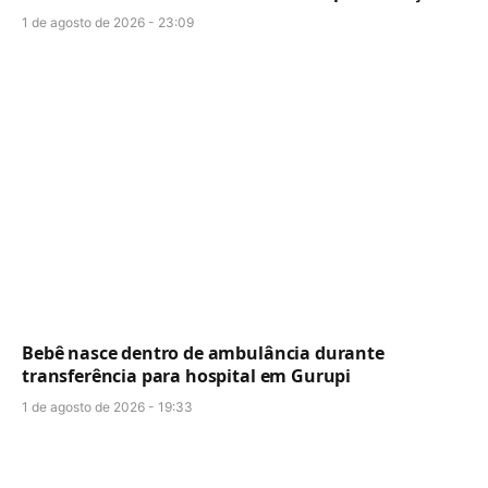
1 de agosto de 2026 - 23:09
Bebê nasce dentro de ambulância durante
transferência para hospital em Gurupi
1 de agosto de 2026 - 19:33