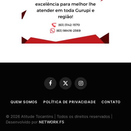
Facebook
X
Instagram
(Twitter)
QUEM SOMOS
POLÍTICA DE PRIVACIDADE
CONTATO
© 2026 Atitude Tocantins | Todos os direitos reservados |
Desenvolvido por
NETWORK F5