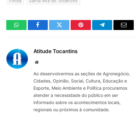
Finisa
Santa Rita do Tocantins
WhatsApp
Facebook
Twitter
Pinterest
Telegrama
E-
mail
Atitude Tocantins
Site
Ao desenvolvermos as seções de Agronegócio,
Cidades, Opinião, Social, Cultura, Educação e
Esporte, Meio Ambiente e Política procuramos
atender a necessidade do público em ser
informado sobre os acontecimentos locais,
regionais ou próximos à comunidade.