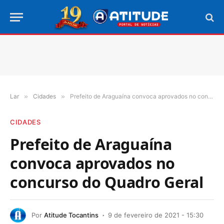
Lar
»
Cidades
»
Prefeito de Araguaína convoca aprovados no concurso do Quadro Geral
CIDADES
Prefeito de Araguaína
convoca aprovados no
concurso do Quadro Geral
Por
Atitude Tocantins
9 de fevereiro de 2021 - 15:30