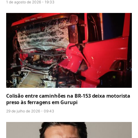
1 de agosto de 2026 - 19:33
Colisão entre caminhões na BR-153 deixa motorista
preso às ferragens em Gurupi
29 de julho de 2026 - 09:43