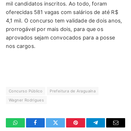
mil candidatos inscritos. Ao todo, foram
oferecidas 581 vagas com salários de até R$
4,1 mil. O concurso tem validade de dois anos,
prorrogável por mais dois, para que os
aprovados sejam convocados para a posse
nos cargos.
Concurso Público
Prefeitura de Araguaína
Wagner Rodrigues
WhatsApp
Facebook
Twitter
Pinterest
Telegrama
E-