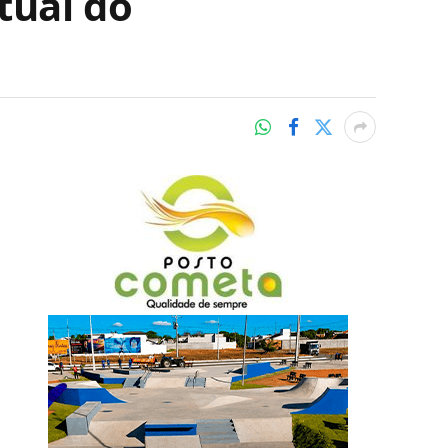
tual do