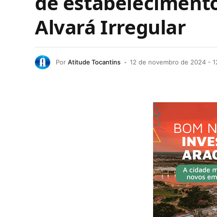
de estabelecimento 
Alvará Irregular
Por
Atitude Tocantins
12 de novembro de 2024 - 1