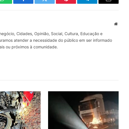
WhatsApp
Facebook
Twitter
Pinterest
Telegrama
E-
mail
Site
gócio, Cidades, Opinião, Social, Cultura, Educação e
curamos atender a necessidade do público em ser informado
nais ou próximos à comunidade.