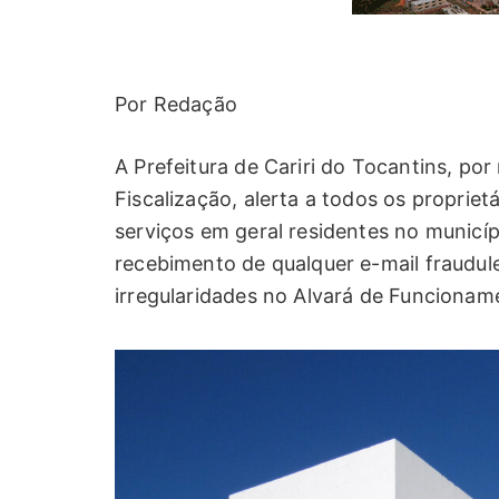
Por Redação
A Prefeitura de Cariri do Tocantins, p
Fiscalização, alerta a todos os proprie
serviços em geral residentes no municíp
recebimento de qualquer e-mail fraudul
irregularidades no Alvará de Funcionam