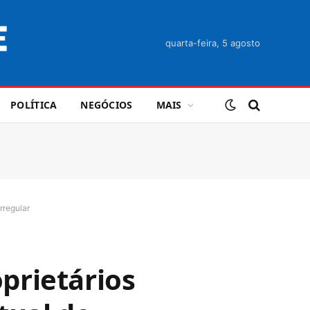
quarta-feira, 5 agosto
POLÍTICA
NEGÓCIOS
MAIS
rregular
oprietários