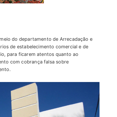
or meio do departamento de Arrecadação e
tários de estabelecimento comercial e de
io, para ficarem atentos quanto ao
ento com cobrança falsa sobre
ento.