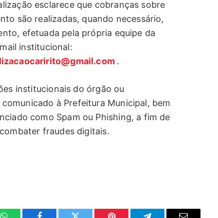
lização esclarece que cobranças sobre
nto são realizadas, quando necessário,
nto, efetuada pela própria equipe da
mail institucional:
alizacaocaririto@gmail.com
.
ões institucionais do órgão ou
comunicado à Prefeitura Municipal, bem
unciado como Spam ou Phishing, a fim de
combater fraudes digitais.