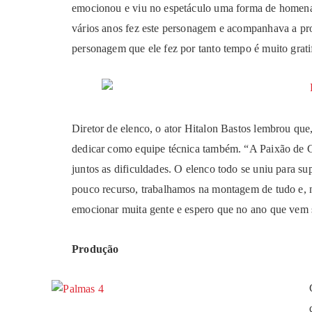
emocionou e viu no espetáculo uma forma de homenag
vários anos fez este personagem e acompanhava a pr
personagem que ele fez por tanto tempo é muito grati
Diretor de elenco, o ator Hitalon Bastos lembrou que, 
dedicar como equipe técnica também. “A Paixão de C
juntos as dificuldades. O elenco todo se uniu para s
pouco recurso, trabalhamos na montagem de tudo e, n
emocionar muita gente e espero que no ano que vem s
Produção