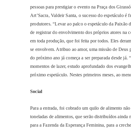
pessoas para prestigiar o evento na Praça dos Girassói
Art’Sacra, Valdeir Santa, o sucesso do espetáculo é f
produtores. “Levar ao palco o espetáculo da Paixão 
de registrar do envolvimento dos próprios atores na c
em toda produção, que foi feita por todos. Eles dera
se envolvem. Atribuo ao amor, uma missão de Deus pa
do próximo ano já começa a ser preparada desde já. “
momentos de lazer, estudo aprofundado dos evangelho
próximo espetáculo. Nestes primeiros meses, ao men
Social
Para a entrada, foi cobrado um quilo de alimento não
toneladas de alimentos, que serão distribuídos ainda
para a Fazenda da Esperança Feminina, para a crec