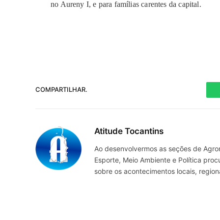
no Aureny I, e para famílias carentes da capital.
COMPARTILHAR.
Atitude Tocantins
Ao desenvolvermos as seções de Agrone
Esporte, Meio Ambiente e Política pro
sobre os acontecimentos locais, regio