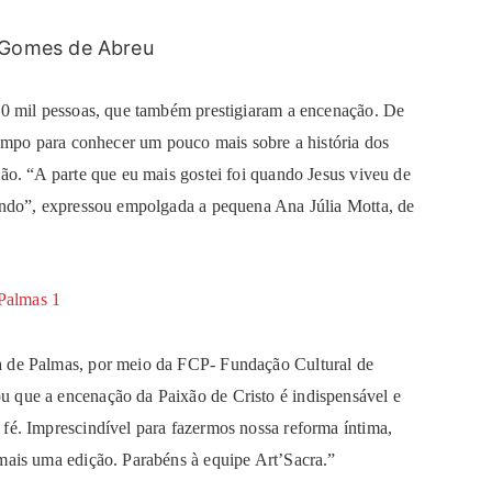
 Gomes de Abreu
 10 mil pessoas, que também prestigiaram a encenação. De
 tempo para conhecer um pouco mais sobre a história dos
ção. “A parte que eu mais gostei foi quando Jesus viveu de
lindo”, expressou empolgada a pequena Ana Júlia Motta, de
a de Palmas, por meio da FCP- Fundação Cultural de
 que a encenação da Paixão de Cristo é indispensável e
fé. Imprescindível para fazermos nossa reforma íntima,
 mais uma edição. Parabéns à equipe Art’Sacra.”