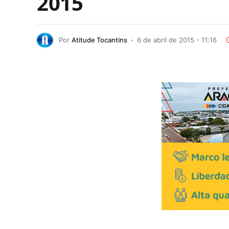
2015
Por
Atitude Tocantins
6 de abril de 2015 - 11:16