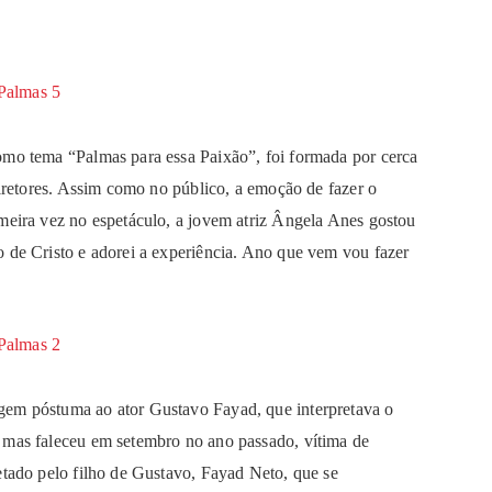
omo tema “Palmas para essa Paixão”, foi formada por cerca
diretores. Assim como no público, a emoção de fazer o
imeira vez no espetáculo, a jovem atriz Ângela Anes gostou
o de Cristo e adorei a experiência. Ano que vem vou fazer
gem póstuma ao ator Gustavo Fayad, que interpretava o
 mas faleceu em setembro no ano passado, vítima de
etado pelo filho de Gustavo, Fayad Neto, que se