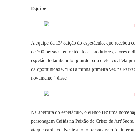
Equipe
A equipe da 13ª edição do espetáculo, que recebeu c
de 300 pessoas, entre técnicos, produtores, atores e 
espetáculo também foi grande para o elenco. Pela pr
da oportunidade. “Foi a minha primeira vez na Paixã
novamente”, disse.
Na abertura do espetáculo, o elenco fez uma homena
personagem Caifás na Paixão de Cristo da Art’Sacra,
ataque cardíaco. Neste ano, o personagem foi interpr