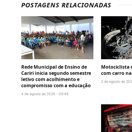
POSTAGENS RELACIONADAS
Rede Municipal de Ensino de
Motociclista
Cariri inicia segundo semestre
com carro na
letivo com acolhimento e
2 de agosto de 202
compromisso com a educação
4 de agosto de 2026 - 09:48