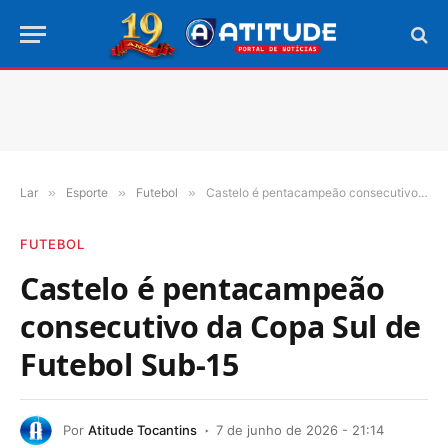
Lar
»
Esporte
»
Futebol
»
Castelo é pentacampeão consecutivo da Copa Sul de Futebol Sub-15
FUTEBOL
Castelo é pentacampeão
consecutivo da Copa Sul de
Futebol Sub-15
Por
Atitude Tocantins
7 de junho de 2026 - 21:14