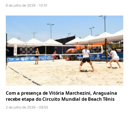
6 de julho de 2026 - 10:51
Com a presença de Vitória Marchezini, Araguaína
recebe etapa do Circuito Mundial de Beach Tênis
2 de julho de 2026 - 08:55