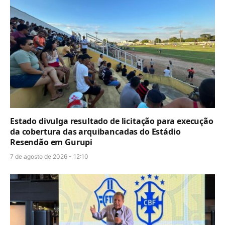
Estado divulga resultado de licitação para execução
da cobertura das arquibancadas do Estádio
Resendão em Gurupi
7 de agosto de 2026 - 12:10