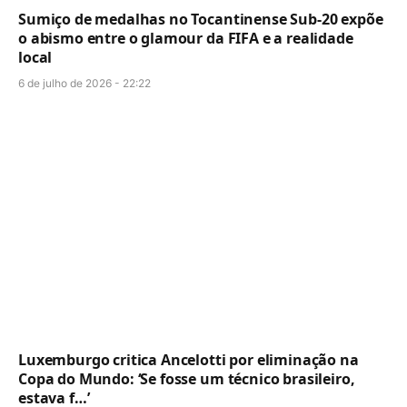
Sumiço de medalhas no Tocantinense Sub-20 expõe
o abismo entre o glamour da FIFA e a realidade
local
6 de julho de 2026 - 22:22
Luxemburgo critica Ancelotti por eliminação na
Copa do Mundo: ‘Se fosse um técnico brasileiro,
estava f…’