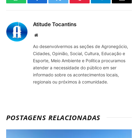
WhatsApp
Facebook
Twitter
Pinterest
Telegrama
E-
mail
Atitude Tocantins
Site
Ao desenvolvermos as seções de Agronegócio,
Cidades, Opinião, Social, Cultura, Educação e
Esporte, Meio Ambiente e Política procuramos
atender a necessidade do público em ser
informado sobre os acontecimentos locais,
regionais ou próximos à comunidade.
POSTAGENS RELACIONADAS