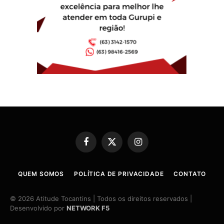
Facebook
X
Instagram
(Twitter)
QUEM SOMOS
POLÍTICA DE PRIVACIDADE
CONTATO
© 2026 Atitude Tocantins | Todos os direitos reservados |
Desenvolvido por
NETWORK F5