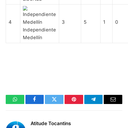
4
3
5
1
0
Independiente
Medellín
WhatsApp
Facebook
Twitter
Pinterest
Telegrama
E-
mail
Atitude Tocantins