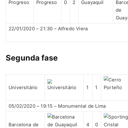
Progreso
0
2
Barc
de
Guay
22/01/2020 – 21:30 – Alfredo Viera
Segunda fase
Universitário
1
1
05/02/2020 – 19:15 – Monumental de Lima
Barcelona de
4
0