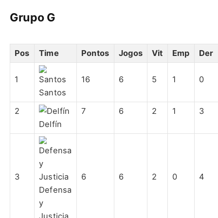
Grupo G
Pos
Time
Pontos
Jogos
Vit
Emp
Der
1
16
6
5
1
0
Santos
2
7
6
2
1
3
Delfín
3
6
6
2
0
4
Defensa
y
Justicia