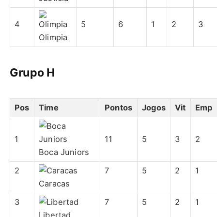
4
5
6
1
2
3
Olimpia
Grupo H
Pos
Time
Pontos
Jogos
Vit
Emp
1
11
5
3
2
Boca Juniors
2
7
5
2
1
Caracas
3
7
5
2
1
Libertad