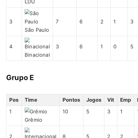
LDU
3
7
6
2
1
3
São Paulo
4
3
6
1
0
5
Binacional
Grupo E
Pos
Time
Pontos
Jogos
Vit
Emp
1
10
5
3
1
Grêmio
2
8
5
2
2