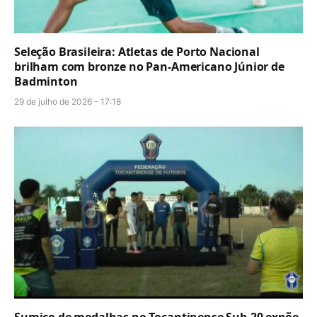
Seleção Brasileira: Atletas de Porto Nacional
brilham com bronze no Pan-Americano Júnior de
Badminton
29 de julho de 2026 - 17:18
Sumiço de medalhas no Tocantinense Sub-20 expõe