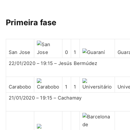
Primeira fase
San Jose
0
1
Guar
22/01/2020 – 19:15 – Jesús Bermúdez
Carabobo
1
1
Unive
21/01/2020 – 19:15 – Cachamay