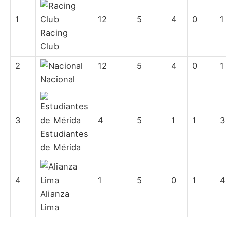
1
12
5
4
0
1
Racing
Club
2
12
5
4
0
1
Nacional
3
4
5
1
1
3
Estudiantes
de Mérida
4
1
5
0
1
4
Alianza
Lima