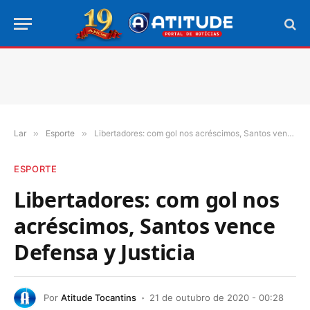
Lar
»
Esporte
»
Libertadores: com gol nos acréscimos, Santos vence Defensa y Justicia
ESPORTE
Libertadores: com gol nos
acréscimos, Santos vence
Defensa y Justicia
Por
Atitude Tocantins
21 de outubro de 2020 - 00:28