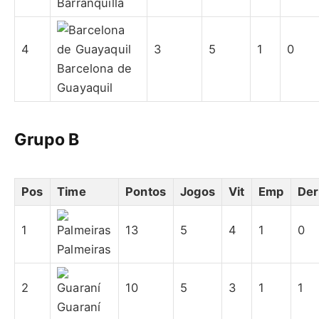
Barranquilla
4
3
5
1
0
Barcelona de
Guayaquil
Grupo B
Pos
Time
Pontos
Jogos
Vit
Emp
Der
1
13
5
4
1
0
Palmeiras
2
10
5
3
1
1
Guaraní