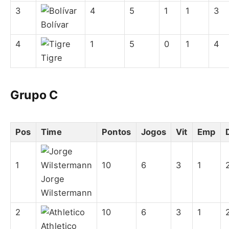
3
4
5
1
1
3
Bolívar
4
1
5
0
1
4
Tigre
Grupo C
Pos
Time
Pontos
Jogos
Vit
Emp
1
10
6
3
1
Jorge
Wilstermann
2
10
6
3
1
Athletico