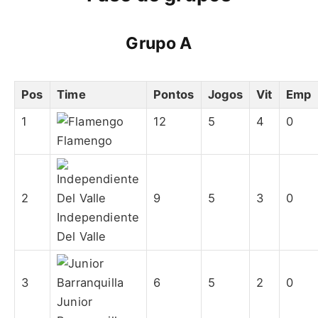
Grupo A
Pos
Time
Pontos
Jogos
Vit
Emp
1
12
5
4
0
Flamengo
2
9
5
3
0
Independiente
Del Valle
3
6
5
2
0
Junior