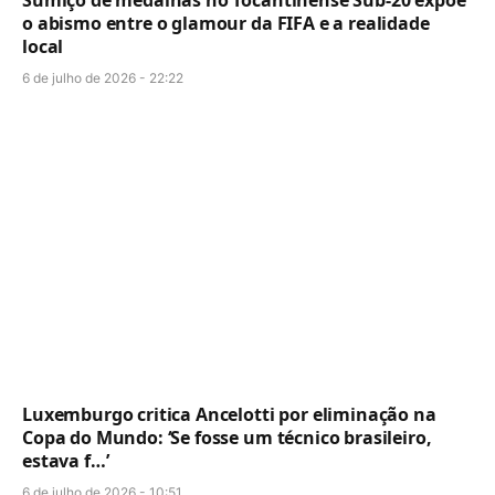
o abismo entre o glamour da FIFA e a realidade
local
6 de julho de 2026 - 22:22
Luxemburgo critica Ancelotti por eliminação na
Copa do Mundo: ‘Se fosse um técnico brasileiro,
estava f…’
6 de julho de 2026 - 10:51