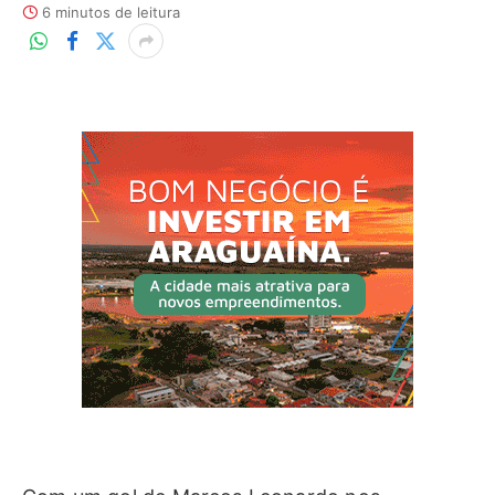
6 minutos de leitura