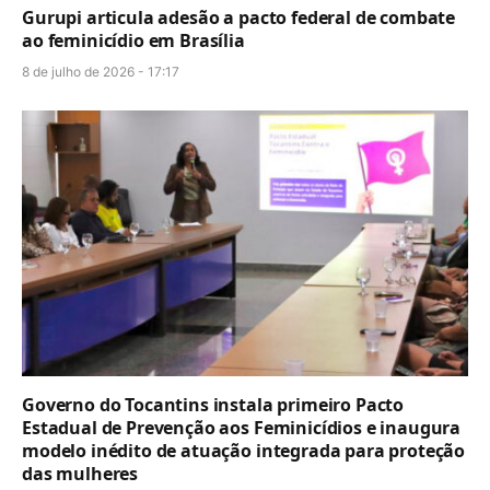
Gurupi articula adesão a pacto federal de combate
ao feminicídio em Brasília
8 de julho de 2026 - 17:17
Governo do Tocantins instala primeiro Pacto
Estadual de Prevenção aos Feminicídios e inaugura
modelo inédito de atuação integrada para proteção
das mulheres