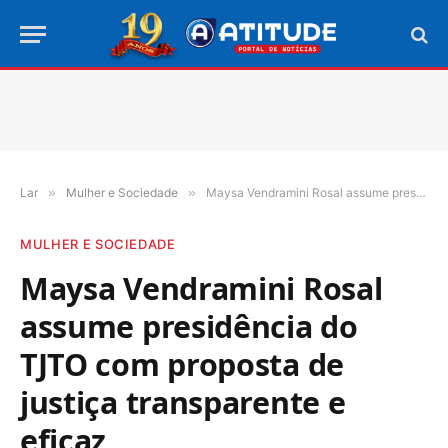
Lar
»
Mulher e Sociedade
»
Maysa Vendramini Rosal assume presidência do TJTO com proposta de justiça transparente e eficaz
MULHER E SOCIEDADE
Maysa Vendramini Rosal
assume presidência do
TJTO com proposta de
justiça transparente e
eficaz