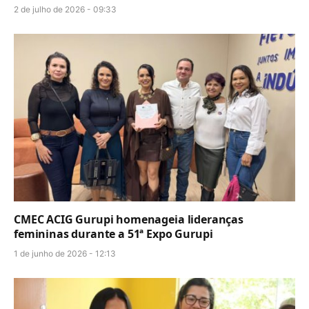
2 de julho de 2026 - 09:33
CMEC ACIG Gurupi homenageia lideranças
femininas durante a 51ª Expo Gurupi
1 de junho de 2026 - 12:13