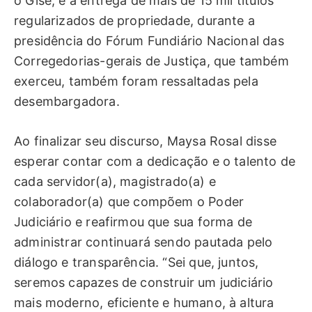
o Gise, e a entrega de mais de 15 mil títulos
regularizados de propriedade, durante a
presidência do Fórum Fundiário Nacional das
Corregedorias-gerais de Justiça, que também
exerceu, também foram ressaltadas pela
desembargadora.
Ao finalizar seu discurso, Maysa Rosal disse
esperar contar com a dedicação e o talento de
cada servidor(a), magistrado(a) e
colaborador(a) que compõem o Poder
Judiciário e reafirmou que sua forma de
administrar continuará sendo pautada pelo
diálogo e transparência. “Sei que, juntos,
seremos capazes de construir um judiciário
mais moderno, eficiente e humano, à altura