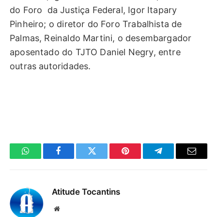
do Foro da Justiça Federal, Igor Itapary
Pinheiro; o diretor do Foro Trabalhista de
Palmas, Reinaldo Martini, o desembargador
aposentado do TJTO Daniel Negry, entre
outras autoridades.
WhatsApp
Facebook
Twitter
Pinterest
Telegrama
E-
mail
Atitude Tocantins
Site