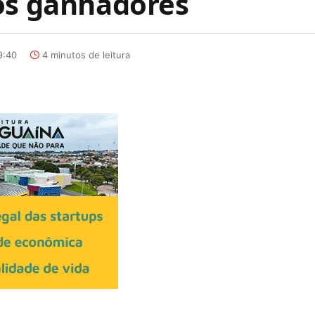
os ganhadores
9:40
4 minutos de leitura