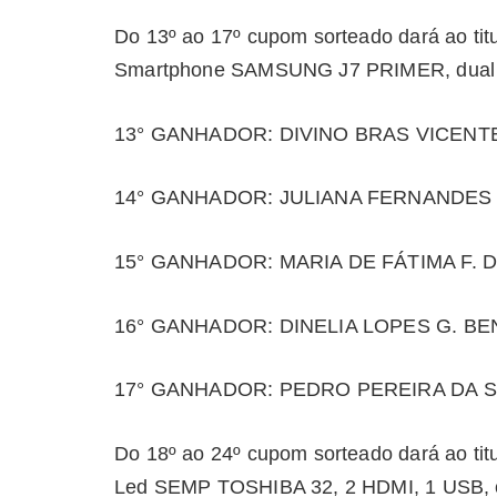
Do 13º ao 17º cupom sorteado dará ao titu
Smartphone SAMSUNG J7 PRIMER, dual ch
13° GANHADOR: DIVINO BRAS VICENT
14° GANHADOR: JULIANA FERNANDES
15° GANHADOR: MARIA DE FÁTIMA F. D
16° GANHADOR: DINELIA LOPES G. BE
17° GANHADOR: PEDRO PEREIRA DA S
Do 18º ao 24º cupom sorteado dará ao titu
Led SEMP TOSHIBA 32, 2 HDMI, 1 USB, co