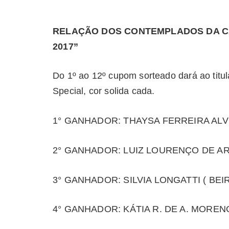
RELAÇÃO DOS CONTEMPLADOS DA CA
2017”
Do 1º ao 12º cupom sorteado dará ao titula
Special, cor solida cada.
1° GANHADOR: THAYSA FERREIRA ALV
2° GANHADOR: LUIZ LOURENÇO DE AR
3° GANHADOR: SILVIA LONGATTI ( B
4° GANHADOR: KÁTIA R. DE A. MORE