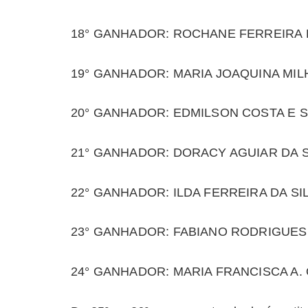
18° GANHADOR: ROCHANE FERREIRA 
19° GANHADOR: MARIA JOAQUINA MIL
20° GANHADOR: EDMILSON COSTA E 
21° GANHADOR: DORACY AGUIAR DA S
22° GANHADOR: ILDA FERREIRA DA SI
23° GANHADOR: FABIANO RODRIGUES D
24° GANHADOR: MARIA FRANCISCA A. 