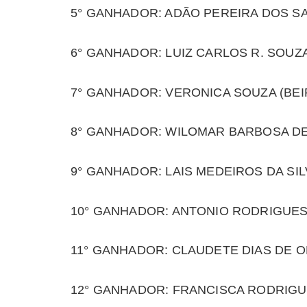
5° GANHADOR: ADÃO PEREIRA DOS SAN
6° GANHADOR: LUIZ CARLOS R. SOUZ
7° GANHADOR: VERONICA SOUZA (BE
8° GANHADOR: WILOMAR BARBOSA D
9° GANHADOR: LAIS MEDEIROS DA SI
10° GANHADOR: ANTONIO RODRIGUE
11° GANHADOR: CLAUDETE DIAS DE OL
12° GANHADOR: FRANCISCA RODRIGUE