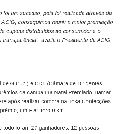
oi um sucesso, pois foi realizada através da
e ACIG, conseguimos reunir a maior premiação
e cupons distribuídos ao consumidor e o
 e transparência”, avalia o Presidente da ACIG,
l de Gurupi) e CDL (Câmara de Dirigentes
 prêmios da campanha Natal Premiado. Itamar
hete após realizar compra na Toka Confecções
 prêmio, um Fiat Toro 0 km.
o todo foram 27 ganhadores. 12 pessoas