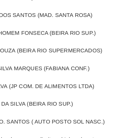
DOS SANTOS (MAD. SANTA ROSA)
HOMEM FONSECA (BEIRA RIO SUP.)
SOUZA (BEIRA RIO SUPERMERCADOS)
ILVA MARQUES (FABIANA CONF.)
LVA (JP COM. DE ALIMENTOS LTDA)
A SILVA (BEIRA RIO SUP.)
O. SANTOS ( AUTO POSTO SOL NASC.)