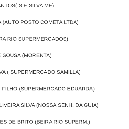
TOS( S E SILVA ME)
A (AUTO POSTO COMETA LTDA)
IRA RIO SUPERMERCADOS)
E SOUSA (MORENTA)
LVA ( SUPERMERCADO SAMILLA)
S FILHO (SUPERMERCADO EDUARDA)
IVEIRA SILVA (NOSSA SENH. DA GUIA)
S DE BRITO (BEIRA RIO SUPERM.)