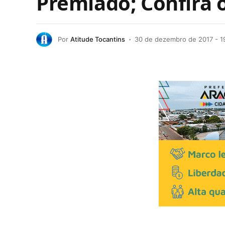
Premiado; Confira 
Por
Atitude Tocantins
30 de dezembro de 2017 - 1