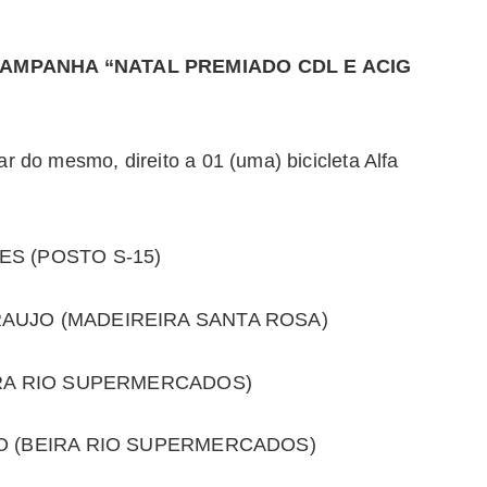
MPANHA “NATAL PREMIADO CDL E ACIG
r do mesmo, direito a 01 (uma) bicicleta Alfa
ES (POSTO S-15)
AUJO (MADEIREIRA SANTA ROSA)
EIRA RIO SUPERMERCADOS)
NO (BEIRA RIO SUPERMERCADOS)