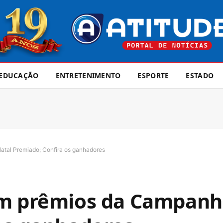
EDUCAÇÃO
ENTRETENIMENTO
ESPORTE
ESTADO
tal Premiado; Confira os ganhadores
am prêmios da Campanh