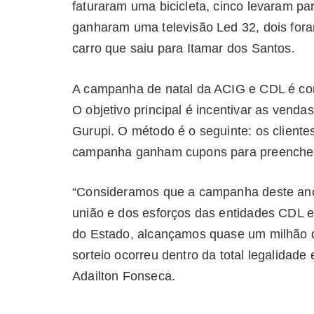
faturaram uma bicicleta, cinco levaram p
ganharam uma televisão Led 32, dois fo
carro que saiu para Itamar dos Santos.
A campanha de natal da ACIG e CDL é con
O objetivo principal é incentivar as vend
Gurupi. O método é o seguinte: os client
campanha ganham cupons para preencher
“Consideramos que a campanha deste ano f
união e dos esforços das entidades CDL 
do Estado, alcançamos quase um milhão d
sorteio ocorreu dentro da total legalidade
Adailton Fonseca.