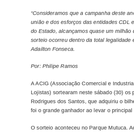
“Consideramos que a campanha deste ano f
união e dos esforços das entidades CDL 
do Estado, alcançamos quase um milhão d
sorteio ocorreu dentro da total legalidade
Adailton Fonseca.
Por: Philipe Ramos
A ACIG (Associação Comercial e Industria
Lojistas) sortearam neste sábado (30) os
Rodrigues dos Santos, que adquiriu o bil
foi o grande ganhador ao levar o principal
O sorteio aconteceu no Parque Mutuca. A