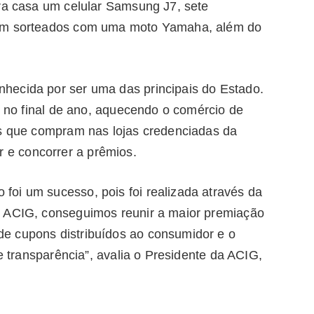
ara casa um celular Samsung J7, sete
ram sorteados com uma moto Yamaha, além do
hecida por ser uma das principais do Estado.
as no final de ano, aquecendo o comércio de
es que compram nas lojas credenciadas da
 e concorrer a prêmios.
oi um sucesso, pois foi realizada através da
e ACIG, conseguimos reunir a maior premiação
e cupons distribuídos ao consumidor e o
 e transparência”, avalia o Presidente da ACIG,