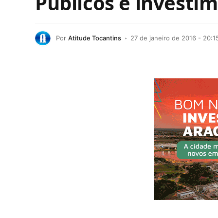
Públicos e investi
Por
Atitude Tocantins
27 de janeiro de 2016 - 20:1