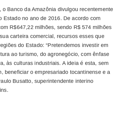
os, o Banco da Amazônia divulgou recentemente
no Estado no ano de 2016. De acordo com
á com R$647,22 milhões, sendo R$ 574 milhões
sua carteira comercial, recursos esses que
egiões do Estado: “Pretendemos investir em
ltura ao turismo, do agronegócio, com ênfase
a, às culturas industriais. A ideia é esta, sem
m, beneficiar o empresariado tocantinense e a
aulo Busatto, superintendente interino
ins.