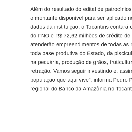
Além do resultado do edital de patrocíni
o montante disponível para ser aplicado 
dados da instituição, o Tocantins contar
do FNO e R$ 72,62 milhões de crédito de 
atenderão empreendimentos de todas as r
toda base produtiva do Estado, da piscicu
na pecuária, produção de grãos, fruticultur
retração. Vamos seguir investindo e, assi
população que aqui vive”, informa Pedro P
regional do Banco da Amazônia no Tocant