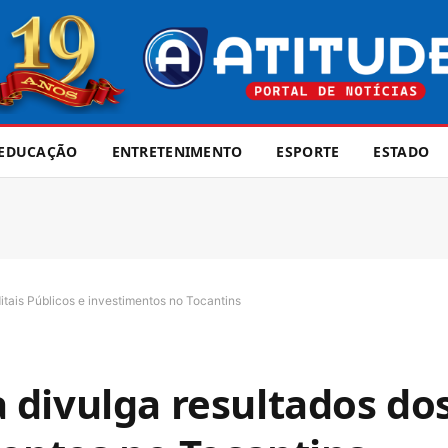
EDUCAÇÃO
ENTRETENIMENTO
ESPORTE
ESTADO
tais Públicos e investimentos no Tocantins
divulga resultados dos