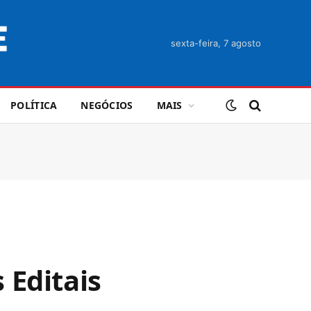
sexta-feira, 7 agosto
POLÍTICA
NEGÓCIOS
MAIS
 Editais