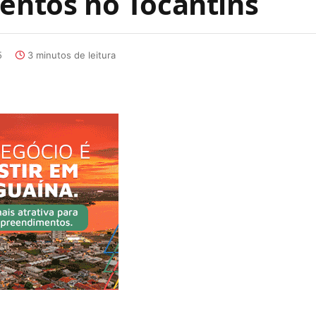
mentos no Tocantins
5
3 minutos de leitura