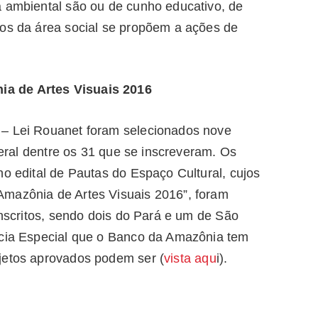
a ambiental são ou de cunho educativo, de
 os da área social se propõem a ações de
a de Artes Visuais 2016
 – Lei Rouanet foram selecionados nove
ederal dentre os 31 que se inscreveram. Os
no edital de Pautas do Espaço Cultural, cujos
Amazônia de Artes Visuais 2016”, foram
inscritos, sendo dois do Pará e um de São
ncia Especial que o Banco da Amazônia tem
jetos aprovados podem ser (
vista aqu
i).