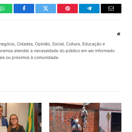
WhatsApp
Facebook
Twitter
Pinterest
Telegrama
E-
mail
Site
gócio, Cidades, Opinião, Social, Cultura, Educação e
curamos atender a necessidade do público em ser informado
nais ou próximos à comunidade.