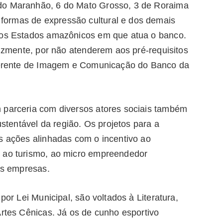
do Maranhão, 6 do Mato Grosso, 3 de Roraima
ormas de expressão cultural e dos demais
s os Estados amazônicos em que atua o banco.
lizmente, por não atenderem aos pré-requisitos
, gerente de Imagem e Comunicação do Banco da
 parceria com diversos atores sociais também
tentável da região. Os projetos para a
s ações alinhadas com o incentivo ao
, ao turismo, ao micro empreendedor
nas empresas.
por Lei Municipal, são voltados à Literatura,
Artes Cênicas. Já os de cunho esportivo