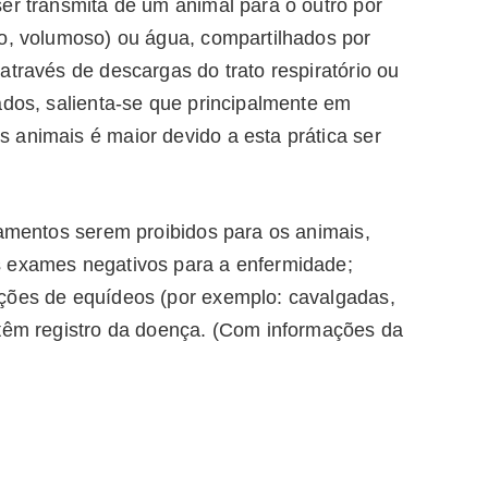
er transmita de um animal para o outro por
no, volumoso) ou água, compartilhados por
através de descargas do trato respiratório ou
ados, salienta-se que principalmente em
 animais é maior devido a esta prática ser
tamentos serem proibidos para os animais,
s exames negativos para a enfermidade;
ações de equídeos (por exemplo: cavalgadas,
 têm registro da doença. (Com informações da