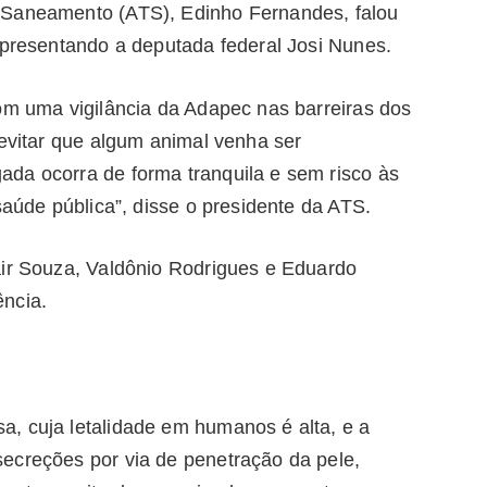
 Saneamento (ATS), Edinho Fernandes, falou
epresentando a deputada federal Josi Nunes.
om uma vigilância da Adapec nas barreiras dos
 evitar que algum animal venha ser
da ocorra de forma tranquila e sem risco às
saúde pública”, disse o presidente da ATS.
air Souza, Valdônio Rodrigues e Eduardo
ncia.
, cuja letalidade em humanos é alta, e a
ecreções por via de penetração da pele,