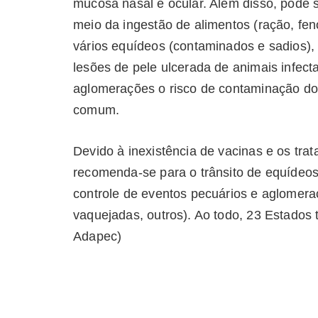
mucosa nasal e ocular. Além disso, pode s
meio da ingestão de alimentos (ração, fe
vários equídeos (contaminados e sadios), 
lesões de pele ulcerada de animais infect
aglomerações o risco de contaminação dos
comum.
Devido à inexistência de vacinas e os tra
recomenda-se para o trânsito de equídeo
controle de eventos pecuários e aglomer
vaquejadas, outros). Ao todo, 23 Estados
Adapec)