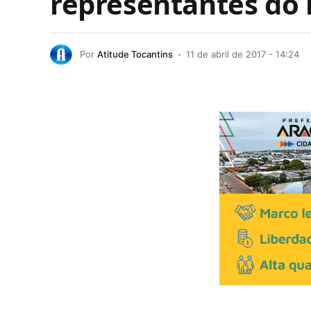
representantes do 
Por
Atitude Tocantins
11 de abril de 2017 - 14:24