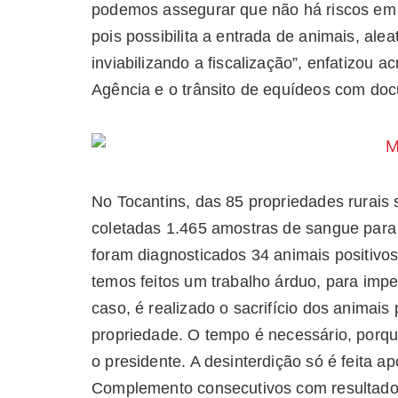
podemos assegurar que não há riscos em 
pois possibilita a entrada de animais, ale
inviabilizando a fiscalização”, enfatizou
Agência e o trânsito de equídeos com do
No Tocantins, das 85 propriedades rurais 
coletadas 1.465 amostras de sangue para 
foram diagnosticados 34 animais positivo
temos feitos um trabalho árduo, para imp
caso, é realizado o sacrifício dos animai
propriedade. O tempo é necessário, porqu
o presidente. A desinterdição só é feita 
Complemento consecutivos com resultado