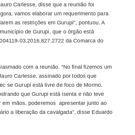
auro Carlesse, disse que a reunião foi
 Agora, vamos elaborar um requerimento para
celarem as restrições em Gurupi”, pontuou. A
município de Gurupi, que o órgão está
 0004119-03.2016.827.2722 da Comarca do
siasmado com a reunião. “No final fizemos um
Mauro Carlesse, assinado por todos que
c se Gurupi está livre de foco de Mormo.
strando que Gurupi está isenta e não teve
r em mãos, poderemos apresentar junto ao
iário a liberação da cavalgada”, disse Eduardo