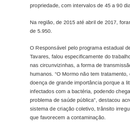
propriedade, com intervalos de 45 a 90 d
Na região, de 2015 até abril de 2017, fo
de 5.950.
O Responsável pelo programa estadual d
Tavares, falou especificamente do trabal
nas circunvizinhas, a forma de transmissã
humanos. “O Mormo não tem tratamento, o
doença de grande importância porque a li
infectados com a bactéria, podendo chega
problema de saúde pública”, destacou ac
sistema de criação coletivo, trânsito irreg
que favorecem a contaminação.