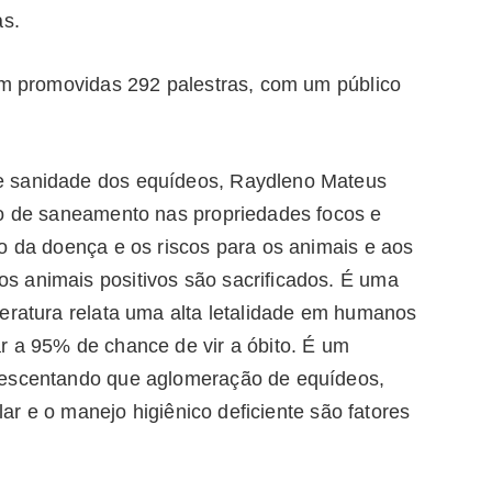
ias.
ram promovidas 292 palestras, com um público
e sanidade dos equídeos, Raydleno Mateus
ho de saneamento nas propriedades focos e
o da doença e os riscos para os animais e aos
s animais positivos são sacrificados. É uma
teratura relata uma alta letalidade em humanos
r a 95% de chance de vir a óbito. É um
rescentando que aglomeração de equídeos,
ular e o manejo higiênico deficiente são fatores