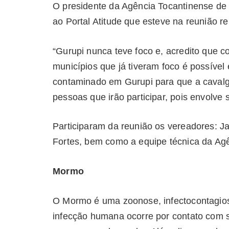
O presidente da Agência Tocantinense de
ao Portal Atitude que esteve na reunião r
“Gurupi nunca teve foco e, acredito que c
municípios que já tiveram foco é possível
contaminado em Gurupi para que a cavalga
pessoas que irão participar, pois envolve 
Participaram da reunião os vereadores: J
Fortes, bem como a equipe técnica da Agê
Mormo
O Mormo é uma zoonose, infectocontagiosa
infecção humana ocorre por contato com s