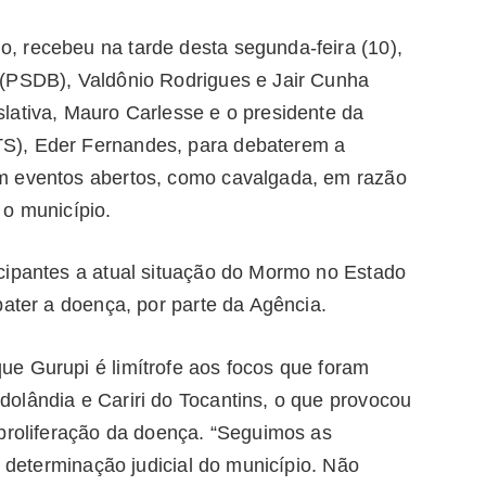
, recebeu na tarde desta segunda-feira (10),
 (PSDB), Valdônio Rodrigues e Jair Cunha
lativa, Mauro Carlesse e o presidente da
S), Eder Fernandes, para debaterem a
m eventos abertos, como cavalgada, em razão
 o município.
cipantes a atual situação do Mormo no Estado
bater a doença, por parte da Agência.
e Gurupi é limítrofe aos focos que foram
olândia e Cariri do Tocantins, o que provocou
 proliferação da doença. “Seguimos as
a determinação judicial do município. Não