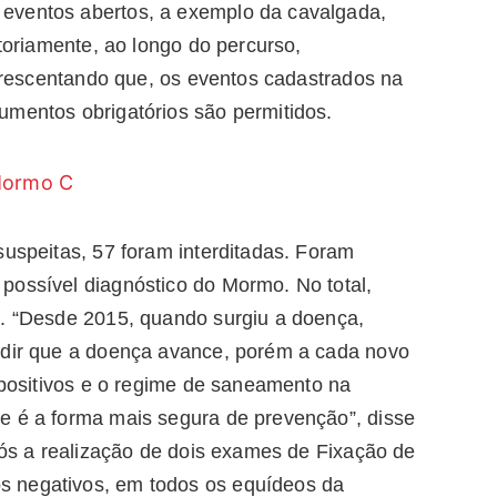
eventos abertos, a exemplo da cavalgada,
atoriamente, ao longo do percurso,
 acrescentando que, os eventos cadastrados na
cumentos obrigatórios são permitidos.
suspeitas, 57 foram interditadas. Foram
possível diagnóstico do Mormo. No total,
s. “Desde 2015, quando surgiu a doença,
edir que a doença avance, porém a cada novo
s positivos e o regime de saneamento na
e é a forma mais segura de prevenção”, disse
após a realização de dois exames de Fixação de
s negativos, em todos os equídeos da