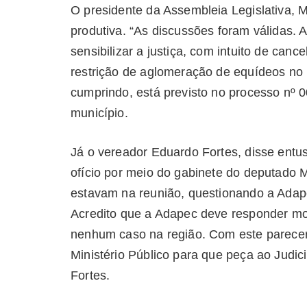
O presidente da Assembleia Legislativa, M
produtiva. “As discussões foram válidas.
sensibilizar a justiça, com intuito de can
restrição de aglomeração de equídeos no 
cumprindo, está previsto no processo nº
município.
Já o vereador Eduardo Fortes, disse entu
ofício por meio do gabinete do deputado 
estavam na reunião, questionando a Adape
Acredito que a Adapec deve responder mo
nenhum caso na região. Com este parece
Ministério Público para que peça ao Judic
Fortes.