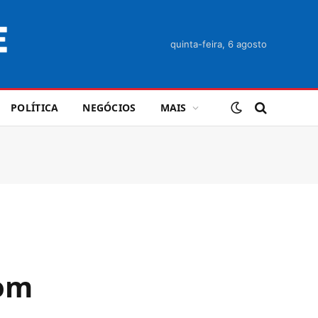
quinta-feira, 6 agosto
POLÍTICA
NEGÓCIOS
MAIS
com