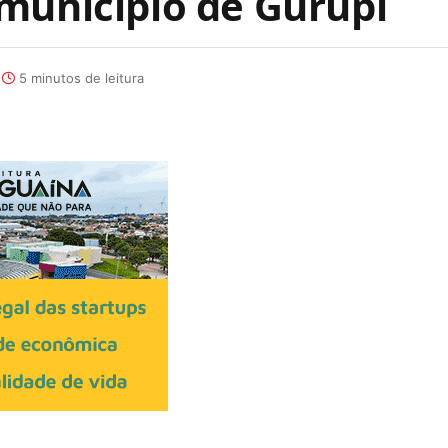
município de Gurupi
5 minutos de leitura