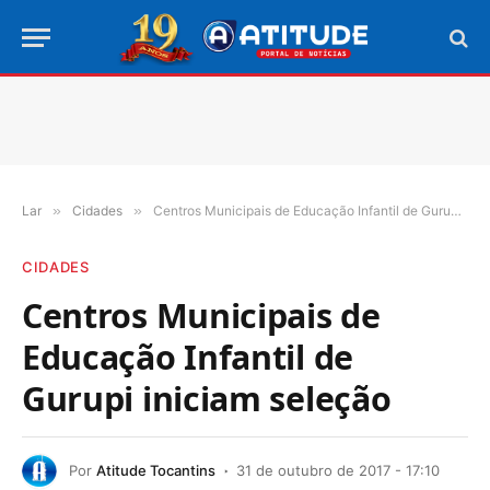
Lar
»
Cidades
»
Centros Municipais de Educação Infantil de Gurupi iniciam seleção
CIDADES
Centros Municipais de
Educação Infantil de
Gurupi iniciam seleção
Por
Atitude Tocantins
31 de outubro de 2017 - 17:10