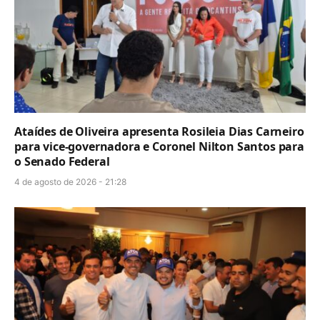
Ataídes de Oliveira apresenta Rosileia Dias Carneiro
para vice-governadora e Coronel Nilton Santos para
o Senado Federal
4 de agosto de 2026 - 21:28