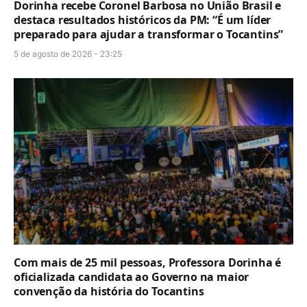
Dorinha recebe Coronel Barbosa no União Brasil e
destaca resultados históricos da PM: “É um líder
preparado para ajudar a transformar o Tocantins”
5 de agosto de 2026 - 23:25
Com mais de 25 mil pessoas, Professora Dorinha é
oficializada candidata ao Governo na maior
convenção da história do Tocantins