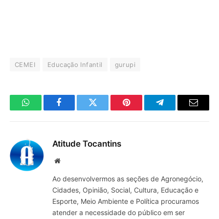
CEMEI
Educação Infantil
gurupi
WhatsApp
Facebook
Twitter
Pinterest
Telegrama
E-
mail
Atitude Tocantins
Site
Ao desenvolvermos as seções de Agronegócio,
Cidades, Opinião, Social, Cultura, Educação e
Esporte, Meio Ambiente e Política procuramos
atender a necessidade do público em ser