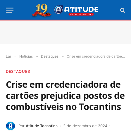
Lar
»
Notícias
»
Destaques
»
Crise em credenciadora de cartões prejudica postos de combustíveis no Tocantins
DESTAQUES
Crise em credenciadora de
cartões prejudica postos de
combustíveis no Tocantins
Por
Atitude Tocantins
2 de dezembro de 2024 -