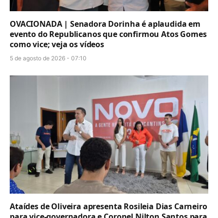
OVACIONADA | Senadora Dorinha é aplaudida em
evento do Republicanos que confirmou Atos Gomes
como vice; veja os vídeos
5 de agosto de 2026 - 07:10
Ataídes de Oliveira apresenta Rosileia Dias Carneiro
para vice-governadora e Coronel Nilton Santos para