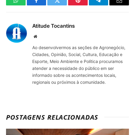
WhatsApp
Facebook
Twitter
Pinterest
Telegrama
E-
mail
Atitude Tocantins
Site
Ao desenvolvermos as seções de Agronegócio,
Cidades, Opinião, Social, Cultura, Educação e
Esporte, Meio Ambiente e Política procuramos
atender a necessidade do público em ser
informado sobre os acontecimentos locais,
regionais ou próximos à comunidade.
POSTAGENS RELACIONADAS