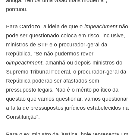
antiga. Temos uma visão mais moderna”,
pontuou.
Para Cardozo, a ideia de que o
impeachment
não
pode ser questionado coloca em risco, inclusive,
ministros de STF e o procurador-geral da
República. “Se não pudermos rever
o
impeachment
, amanhã ou depois ministros do
Supremo Tribunal Federal, o procurador-geral da
República poderão ser afastados sem
pressuposto legais. Não é o mérito político da
questão que vamos questionar, vamos questionar
a falta de pressupostos jurídicos estabelecidos na
Constituição”.
Para o ex-ministro da Justiça, hoje representa um