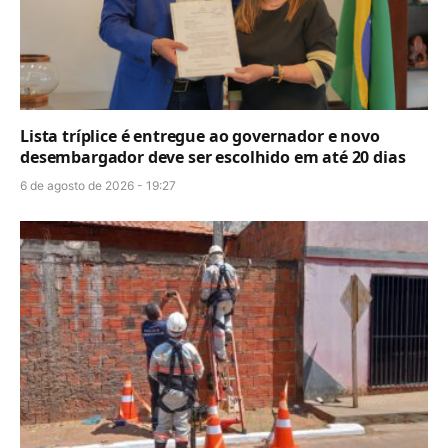
Lista tríplice é entregue ao governador e novo
desembargador deve ser escolhido em até 20 dias
6 de agosto de 2026 - 19:27