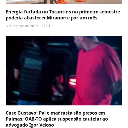
Energia furtada no Tocantins no primeiro semestre
poderia abastecer Miranorte por um mês
6 de agosto de 2026 - 17:01
Caso Gustavo: Pai e madrasta são presos em
Palmas; OAB-TO aplica suspensão cautelar ao
advogado Igor Veloso