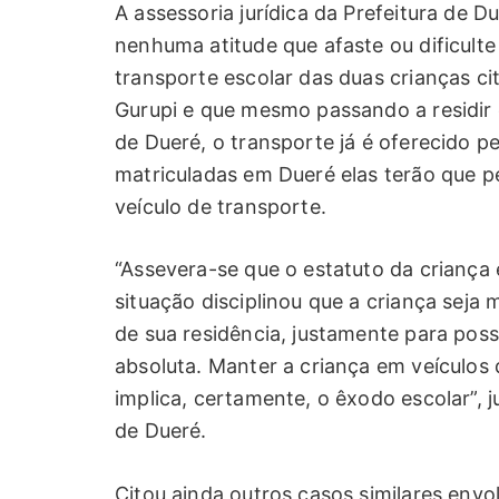
A assessoria jurídica da Prefeitura de 
nenhuma atitude que afaste ou dificult
transporte escolar das duas crianças c
Gurupi e que mesmo passando a residir e
de Dueré, o transporte já é oferecido p
matriculadas em Dueré elas terão que p
veículo de transporte.
“Assevera-se que o estatuto da criança
situação disciplinou que a criança seja
de sua residência, justamente para poss
absoluta. Manter a criança em veículos
implica, certamente, o êxodo escolar”, ju
de Dueré.
Citou ainda outros casos similares envo