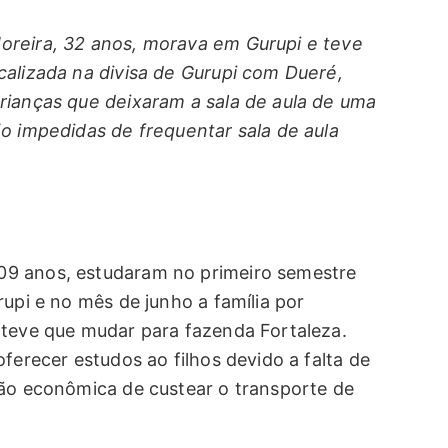
oreira, 32 anos, morava em Gurupi e teve
calizada na divisa de Gurupi com Dueré,
rianças que deixaram a sala de aula de uma
ão impedidas de frequentar sala de aula
09 anos, estudaram no primeiro semestre
rupi e no mês de junho a família por
 teve que mudar para fazenda Fortaleza.
ferecer estudos ao filhos devido a falta de
ção econômica de custear o transporte de