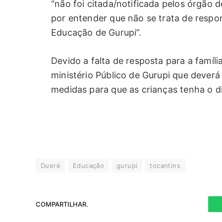
“não foi citada/notificada pelos órgão 
por entender que não se trata de respon
Educação de Gurupi”.
Devido a falta de resposta para a famí
ministério Público de Gurupi que deverá 
medidas para que as crianças tenha o d
Dueré
Educação
gurupi
tocantins
COMPARTILHAR.