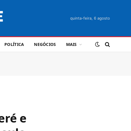
quinta-feira, 6 agosto
POLÍTICA
NEGÓCIOS
MAIS
eré e