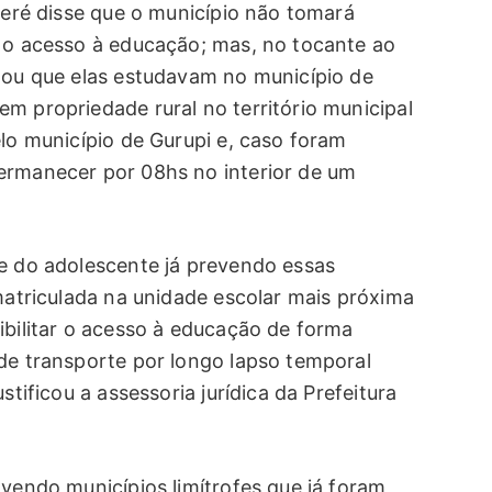
Dueré disse que o município não tomará
e o acesso à educação; mas, no tocante ao
itou que elas estudavam no município de
m propriedade rural no território municipal
elo município de Gurupi e, caso foram
ermanecer por 08hs no interior de um
 e do adolescente já prevendo essas
 matriculada na unidade escolar mais próxima
ibilitar o acesso à educação de forma
 de transporte por longo lapso temporal
stificou a assessoria jurídica da Prefeitura
lvendo municípios limítrofes que já foram