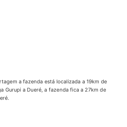
rtagem a fazenda está localizada a 19km de
ga Gurupi a Dueré, a fazenda fica a 27km de
eré.