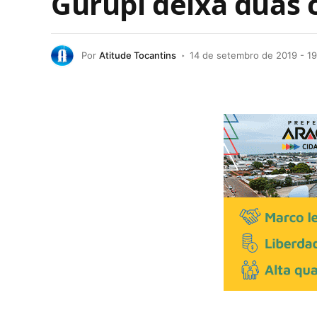
Gurupi deixa duas c
Por
Atitude Tocantins
14 de setembro de 2019 - 19