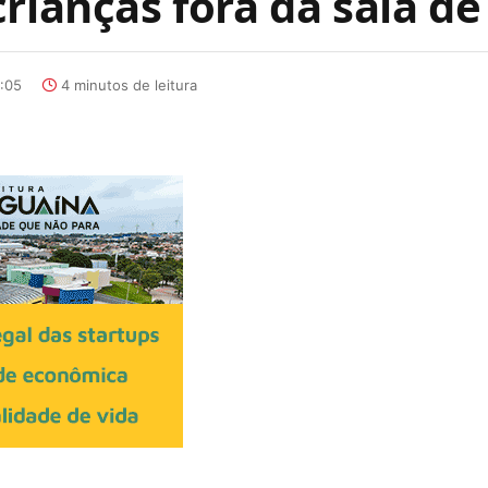
rianças fora da sala de
:05
4 minutos de leitura