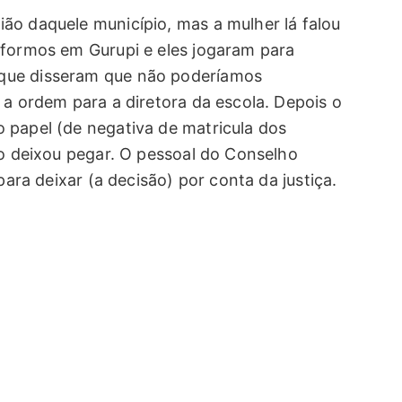
ão daquele município, mas a mulher lá falou
 formos em Gurupi e eles jogaram para
que disseram que não poderíamos
 a ordem para a diretora da escola. Depois o
 papel (de negativa de matricula dos
ão deixou pegar. O pessoal do Conselho
para deixar (a decisão) por conta da justiça.