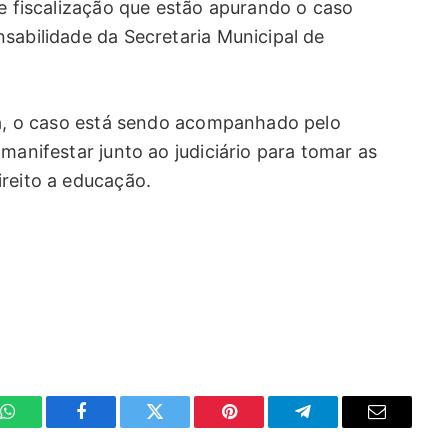
de fiscalização que estão apurando o caso
sabilidade da Secretaria Municipal de
lia, o caso está sendo acompanhado pelo
manifestar junto ao judiciário para tomar as
ireito a educação.
WhatsApp
Facebook
Twitter
Pinterest
Telegrama
E-