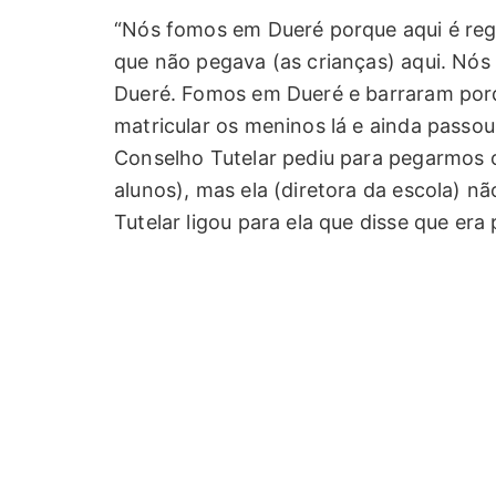
“Nós fomos em Dueré porque aqui é regi
que não pegava (as crianças) aqui. Nós
Dueré. Fomos em Dueré e barraram por
matricular os meninos lá e ainda passou
Conselho Tutelar pediu para pegarmos o
alunos), mas ela (diretora da escola) n
Tutelar ligou para ela que disse que era 