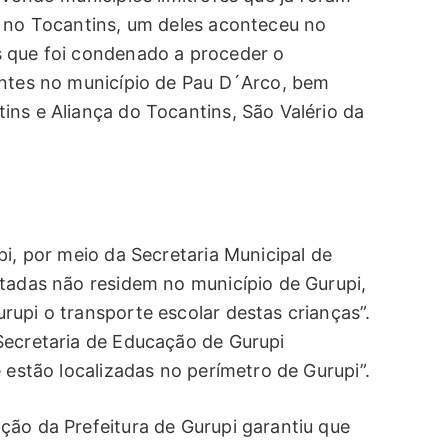
o no Tocantins, um deles aconteceu no
s que foi condenado a proceder o
entes no município de Pau D´Arco, bem
ins e Aliança do Tocantins, São Valério da
pi, por meio da Secretaria Municipal de
itadas não residem no município de Gurupi,
upi o transporte escolar destas crianças”.
Secretaria de Educação de Gurupi
 estão localizadas no perímetro de Gurupi”.
ção da Prefeitura de Gurupi garantiu que