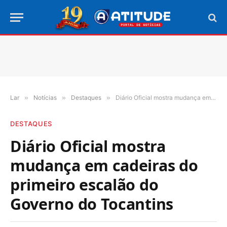
Lar
»
Notícias
»
Destaques
»
Diário Oficial mostra mudança em cadeiras do primeiro escalão do Governo do Tocantins
DESTAQUES
Diário Oficial mostra
mudança em cadeiras do
primeiro escalão do
Governo do Tocantins