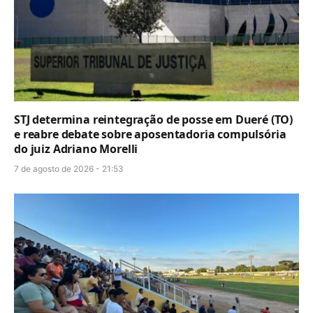
STJ determina reintegração de posse em Dueré (TO)
e reabre debate sobre aposentadoria compulsória
do juiz Adriano Morelli
7 de agosto de 2026 - 21:53