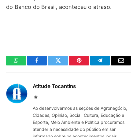
do Banco do Brasil, aconteceu o atraso.
WhatsApp
Facebook
Twitter
Pinterest
Telegrama
E-
mail
Atitude Tocantins
Site
Ao desenvolvermos as seções de Agronegócio,
Cidades, Opinião, Social, Cultura, Educação e
Esporte, Meio Ambiente e Política procuramos
atender a necessidade do público em ser
informado sobre os acontecimentos locais,