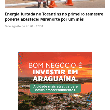
Energia furtada no Tocantins no primeiro semestre
poderia abastecer Miranorte por um mês
6 de agosto de 2026 - 17:01