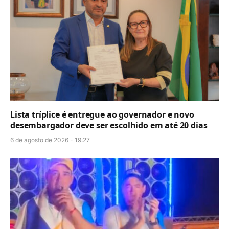
Lista tríplice é entregue ao governador e novo
desembargador deve ser escolhido em até 20 dias
6 de agosto de 2026 - 19:27