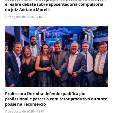
e reabre debate sobre aposentadoria compulsória
do juiz Adriano Morelli
7 de agosto de 2026 - 21:53
Professora Dorinha defende qualificação
profissional e parceria com setor produtivo durante
posse na Fecomércio
7 de agosto de 2026 - 13:01