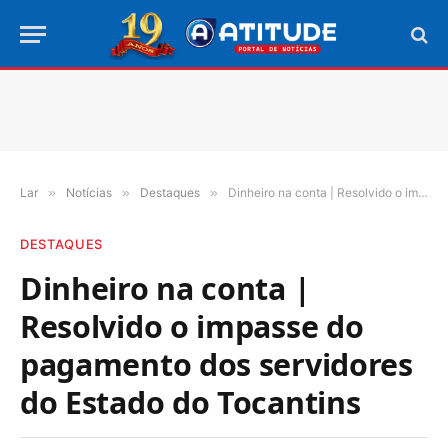
Lar
»
Notícias
»
Destaques
»
Dinheiro na conta | Resolvido o impasse do pagamento dos servidores do Estado do Tocantins
DESTAQUES
Dinheiro na conta |
Resolvido o impasse do
pagamento dos servidores
do Estado do Tocantins