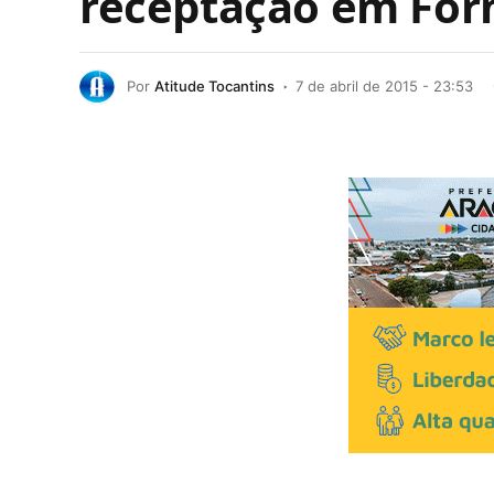
receptação em For
Por
Atitude Tocantins
7 de abril de 2015 - 23:53