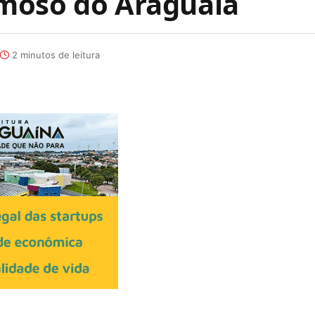
moso do Araguaia
2 minutos de leitura