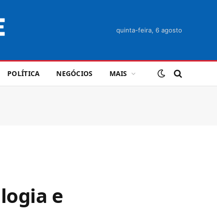
quinta-feira, 6 agosto
POLÍTICA
NEGÓCIOS
MAIS
logia e