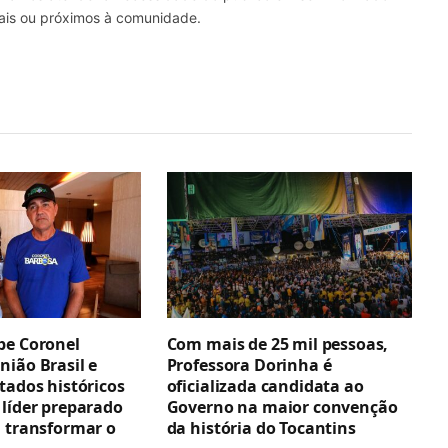
nais ou próximos à comunidade.
be Coronel
Com mais de 25 mil pessoas,
nião Brasil e
Professora Dorinha é
tados históricos
oficializada candidata ao
 líder preparado
Governo na maior convenção
a transformar o
da história do Tocantins