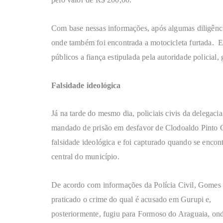
Com base nessas informações, após algumas diligência
onde também foi encontrada a motocicleta furtada. El
públicos a fiança estipulada pela autoridade policial
Falsidade ideológica
Já na tarde do mesmo dia, policiais civis da deleg
mandado de prisão em desfavor de Clodoaldo Pinto Go
falsidade ideológica e foi capturado quando se encon
central do município.
De acordo com informações da Polícia Civil, Gomes 
praticado o crime do qual é acusado em Gurupi e,
posteriormente, fugiu para Formoso do Araguaia, onde