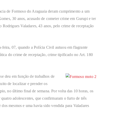
elegacia de Formoso do Araguaia deram cumprimento a um
Gomes, 30 anos, acusado de cometer crime em Gurupi e ter
o Rodrigues Valadares, 43 anos, pelo crime de receptação
-feira, 07, quando a Polícia Civil autuou em flagrante
ática do crime de receptação, crime tipificado no Art. 180
 se deu em função de trabalhos de
uito de localizar e prender os
pio, no último final de semana. Por volta das 10 horas, os
r quatro adolescentes, que confirmaram o furto de três
r dos mesmos e uma havia sido vendida para Valadares