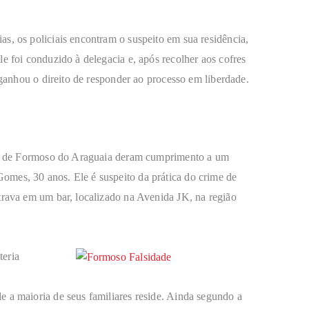
s, os policiais encontram o suspeito em sua residência,
e foi conduzido à delegacia e, após recolher aos cofres
, ganhou o direito de responder ao processo em liberdade.
acia de Formoso do Araguaia deram cumprimento a um
mes, 30 anos. Ele é suspeito da prática do crime de
trava em um bar, localizado na Avenida JK, na região
teria
 a maioria de seus familiares reside. Ainda segundo a