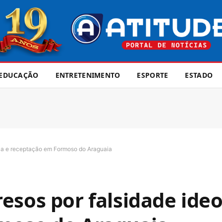
EDUCAÇÃO
ENTRETENIMENTO
ESPORTE
ESTADO
gia e receptação em Formoso do Araguaia
esos por falsidade ideo