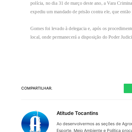
polícia, no dia 31 de março deste ano, a Vara Crimin
expediu um mandado de prisão contra ele, que então p
Gomes foi levado à delegacia e, após os procedimento
local, onde permanecerá a disposição do Poder Judici
COMPARTILHAR.
Atitude Tocantins
Ao desenvolvermos as seções de Agrone
Esporte, Meio Ambiente e Política pro