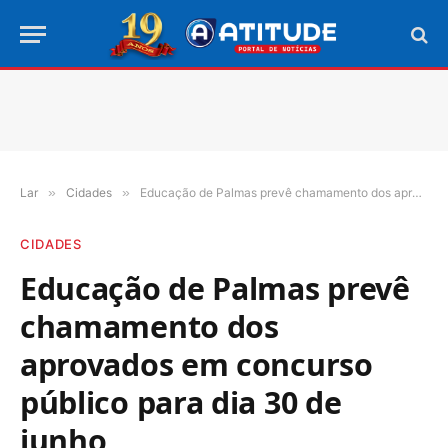
Lar
»
Cidades
»
Educação de Palmas prevê chamamento dos aprovados em concurso público para dia 30 de junho
CIDADES
Educação de Palmas prevê
chamamento dos
aprovados em concurso
público para dia 30 de
junho