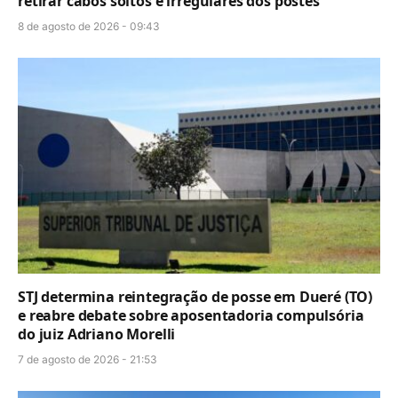
retirar cabos soltos e irregulares dos postes
8 de agosto de 2026 - 09:43
STJ determina reintegração de posse em Dueré (TO)
e reabre debate sobre aposentadoria compulsória
do juiz Adriano Morelli
7 de agosto de 2026 - 21:53