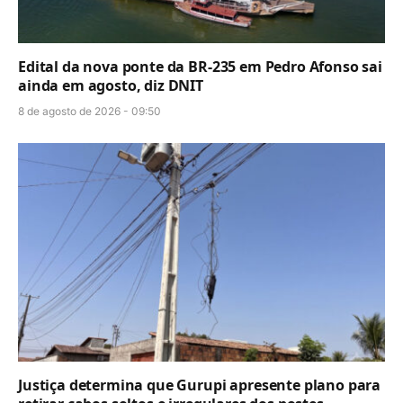
Edital da nova ponte da BR-235 em Pedro Afonso sai
ainda em agosto, diz DNIT
8 de agosto de 2026 - 09:50
Justiça determina que Gurupi apresente plano para