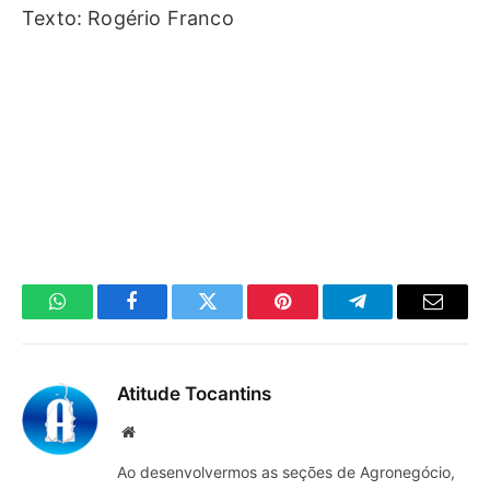
Texto: Rogério Franco
WhatsApp
Facebook
Twitter
Pinterest
Telegrama
E-
mail
Atitude Tocantins
Site
Ao desenvolvermos as seções de Agronegócio,