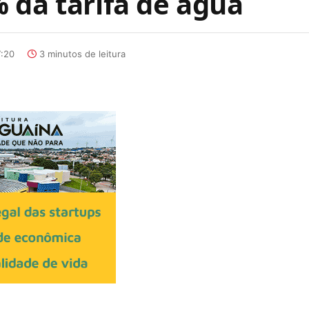
 da tarifa de água
7:20
3 minutos de leitura