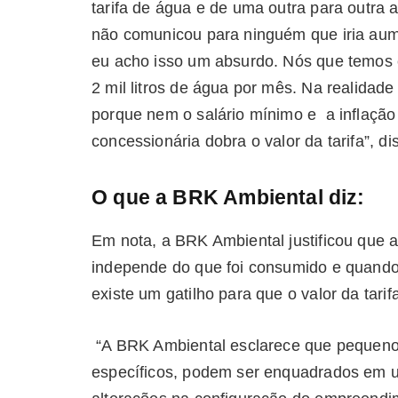
tarifa de água e de uma outra para outra
não comunicou para ninguém que iria aume
eu acho isso um absurdo. Nós que temos
2 mil litros de água por mês. Na realida
porque nem o salário mínimo e a inflação
concessionária dobra o valor da tarifa”, di
O que a BRK Ambiental diz:
Em nota, a BRK Ambiental justificou que 
independe do que foi consumido e quando 
existe um gatilho para que o valor da tar
“A BRK Ambiental esclarece que pequenos
específicos, podem ser enquadrados em um