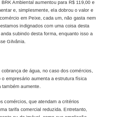
 a BRK Ambiental aumentou para R$ 119,00 e
ntar e, simplesmente, ela dobrou o valor e
 comércio em Peixe, cada um, não gasta nem
de estamos indignados com uma coisa desta
 anda subindo desta forma, enquanto isso a
sse Gilvânia.
a cobrança de água, no caso dos comércios,
o empresário aumenta a estrutura física
ifa também aumente.
 comércios, que atendam a critérios
a tarifa comercial reduzida. Entretanto,