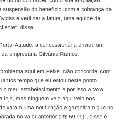
mento ou do imóvel, como sua ampliação,
e suspensão do benefício, com a cobrança da
úvidas e verificar a fatura, uma equipe da
liente”, disse.
rtal Atitude, a concessionária enviou um
 da empresária Gilvânia Ramos.
e problema aqui em Peixe. Não concordei com
uantos tempo que eu estou neste ponto
o o meu estabelecimento e por isso a taxa
 loja, mas ninguém veio aqui veio nos
 deixaram uma notificação e garantiram que no
brada no valor anterior (R$ 59,99)”, disse e