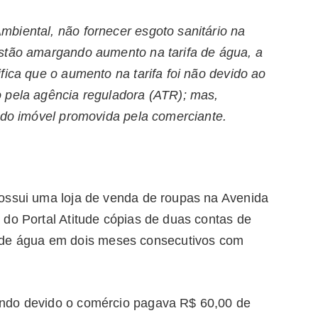
biental, não fornecer esgoto sanitário na
stão amargando aumento na tarifa de água, a
fica que o aumento na tarifa foi não devido ao
 pela agência reguladora (ATR); mas,
 do imóvel promovida pela comerciante.
ossui uma loja de venda de roupas na Avenida
 do Portal Atitude cópias de duas contas de
e água em dois meses consecutivos com
ndo devido o comércio pagava R$ 60,00 de