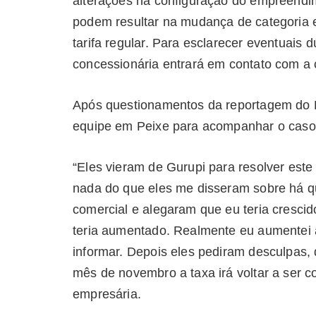
alterações na configuração do empreendi
podem resultar na mudança de categoria 
tarifa regular. Para esclarecer eventuais d
concessionária entrará em contato com a c
Após questionamentos da reportagem do Po
equipe em Peixe para acompanhar o caso
“Eles vieram de Gurupi para resolver est
nada do que eles me disseram sobre há q
comercial e alegaram que eu teria crescid
teria aumentado. Realmente eu aumentei a
informar. Depois eles pediram desculpas,
mês de novembro a taxa irá voltar a ser co
empresária.