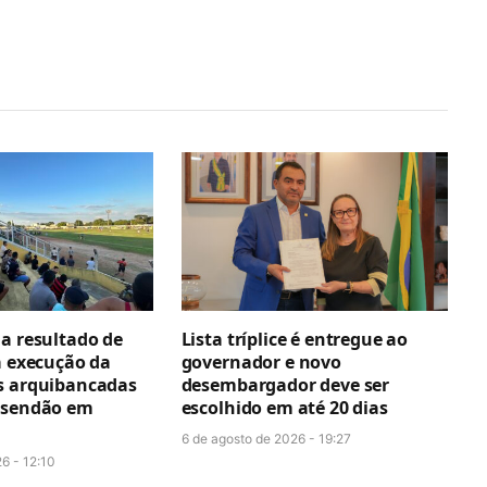
ga resultado de
Lista tríplice é entregue ao
a execução da
governador e novo
s arquibancadas
desembargador deve ser
esendão em
escolhido em até 20 dias
6 de agosto de 2026 - 19:27
6 - 12:10