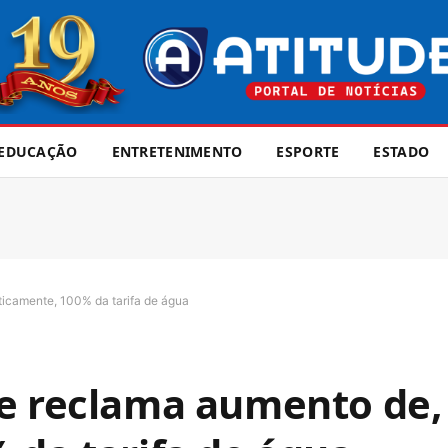
EDUCAÇÃO
ENTRETENIMENTO
ESPORTE
ESTADO
ticamente, 100% da tarifa de água
xe reclama aumento de,