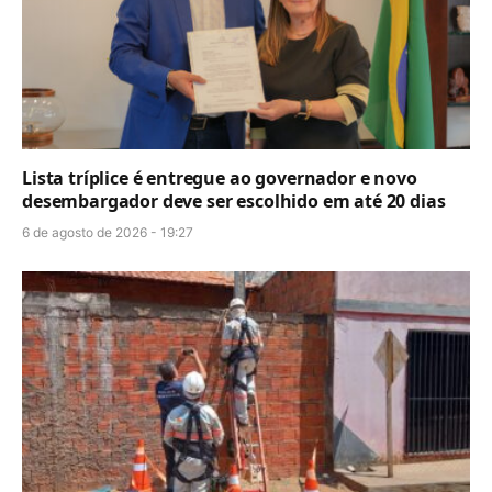
Lista tríplice é entregue ao governador e novo
desembargador deve ser escolhido em até 20 dias
6 de agosto de 2026 - 19:27