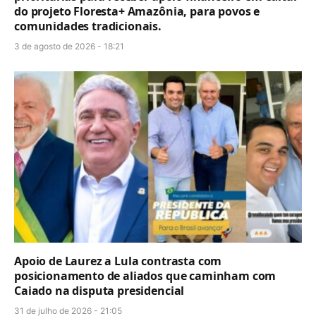
do projeto Floresta+ Amazônia, para povos e
comunidades tradicionais.
3 de agosto de 2026 - 18:21
Apoio de Laurez a Lula contrasta com
posicionamento de aliados que caminham com
Caiado na disputa presidencial
31 de julho de 2026 - 21:05