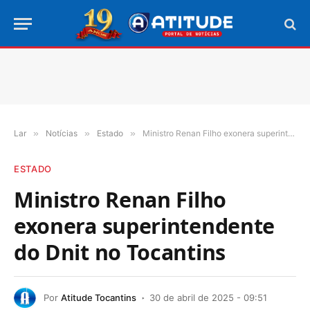
Lar
»
Notícias
»
Estado
»
Ministro Renan Filho exonera superintendente do Dnit no Tocantins
ESTADO
Ministro Renan Filho
exonera superintendente
do Dnit no Tocantins
Por
Atitude Tocantins
30 de abril de 2025 - 09:51