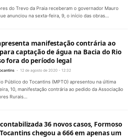
res do Trevo da Praia receberam o governador Mauro
ue anunciou na sexta-feira, 9, o início das obras…
presenta manifestação contrária ao
para captação de água na Bacia do Rio
 fora do período legal
ocantins
12 de agosto de 2020 - 12:32
io Público do Tocantins (MPTO) apresentou na última
ira, 10, manifestação contrária ao pedido da Associação
ores Rurais…
contabilizada 36 novos casos, Formoso
o Tocantins chegou a 666 em apenas um