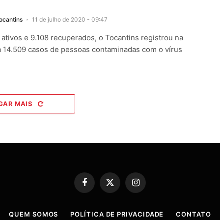
ocantins
11 de julho de 2020 - 09:47
ativos e 9.108 recuperados, o Tocantins registrou na
a 14.509 casos de pessoas contaminadas com o vírus
GAR MAIS
Facebook
X
Instagram
(Twitter)
QUEM SOMOS
POLÍTICA DE PRIVACIDADE
CONTATO