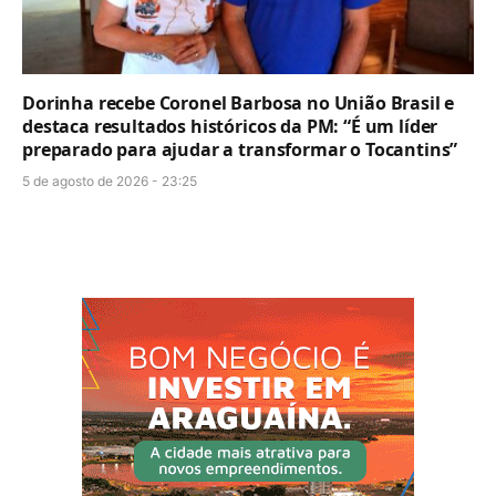
Dorinha recebe Coronel Barbosa no União Brasil e
destaca resultados históricos da PM: “É um líder
preparado para ajudar a transformar o Tocantins”
5 de agosto de 2026 - 23:25