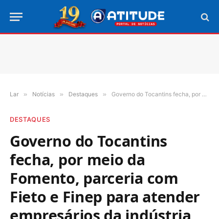
Lar
»
Notícias
»
Destaques
»
Governo do Tocantins fecha, por meio da Fomento, parceria com Fieto e Finep para atender empresários da indústria com novas linhas de crédito
DESTAQUES
Governo do Tocantins
fecha, por meio da
Fomento, parceria com
Fieto e Finep para atender
empresários da indústria