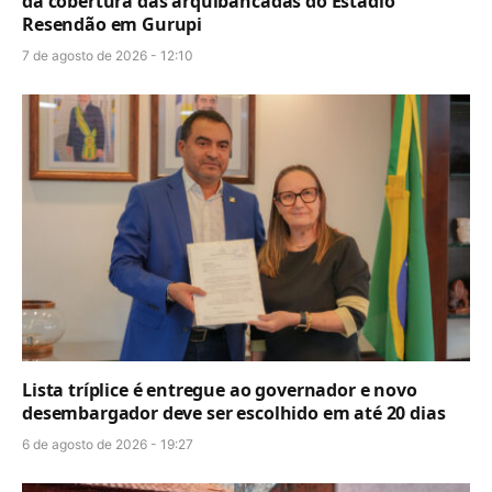
da cobertura das arquibancadas do Estádio
Resendão em Gurupi
7 de agosto de 2026 - 12:10
Lista tríplice é entregue ao governador e novo
desembargador deve ser escolhido em até 20 dias
6 de agosto de 2026 - 19:27