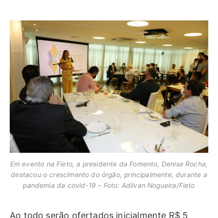
Em evento na Fieto, a presidente da Fomento, Denise Rocha,
destacou o crescimento do órgão, principalmente, durante a
pandemia da covid-19 – Foto: Adilvan Nogueira/Fieto
Ao todo serão ofertados inicialmente R$ 5