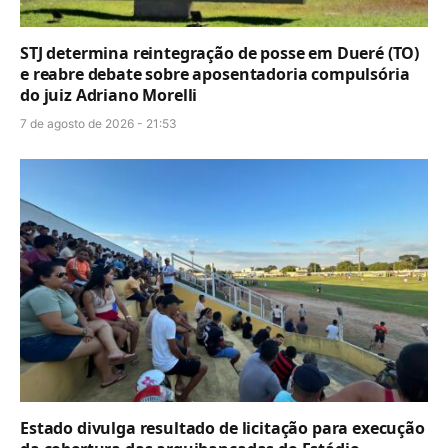
STJ determina reintegração de posse em Dueré (TO)
e reabre debate sobre aposentadoria compulsória
do juiz Adriano Morelli
7 de agosto de 2026 - 21:53
Estado divulga resultado de licitação para execução