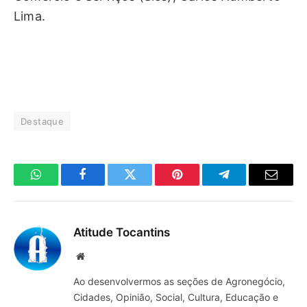
Lima.
Destaque
WhatsApp
Facebook
Twitter
Pinterest
Telegrama
E-
mail
Atitude Tocantins
Site
Ao desenvolvermos as seções de Agronegócio,
Cidades, Opinião, Social, Cultura, Educação e