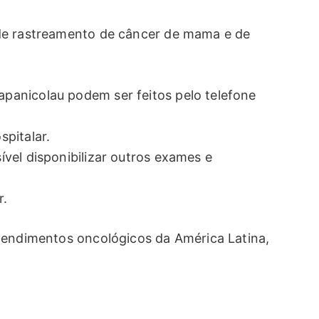
de rastreamento de câncer de mama e de
anicolau podem ser feitos pelo telefone
pitalar.
vel disponibilizar outros exames e
r.
tendimentos oncológicos da América Latina,