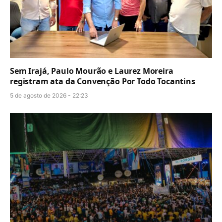
Sem Irajá, Paulo Mourão e Laurez Moreira
registram ata da Convenção Por Todo Tocantins
5 de agosto de 2026 - 22:23