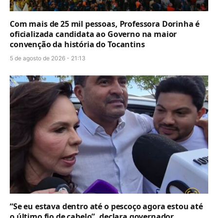
Com mais de 25 mil pessoas, Professora Dorinha é
oficializada candidata ao Governo na maior
convenção da história do Tocantins
5 de agosto de 2026 - 21:13
“Se eu estava dentro até o pescoço agora estou até
o último fio de cabelo”, declara governador