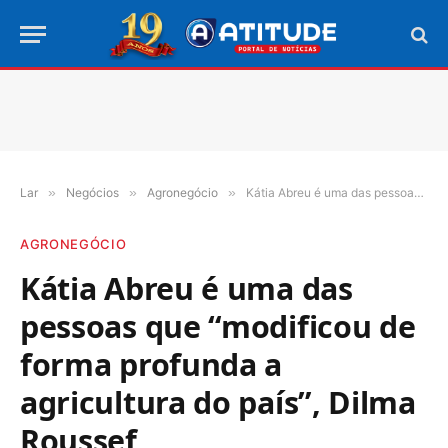
Lar
»
Negócios
»
Agronegócio
»
Kátia Abreu é uma das pessoas que “modificou de forma profunda a agricultura do país”, Dilma Roussef
AGRONEGÓCIO
Kátia Abreu é uma das
pessoas que “modificou de
forma profunda a
agricultura do país”, Dilma
Roussef