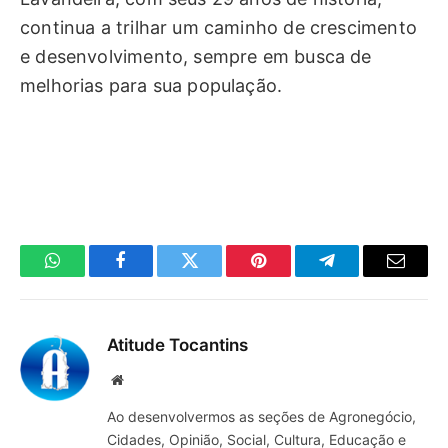
continua a trilhar um caminho de crescimento
e desenvolvimento, sempre em busca de
melhorias para sua população.
WhatsApp
Facebook
Twitter
Pinterest
Telegrama
E-
mail
Atitude Tocantins
Site
Ao desenvolvermos as seções de Agronegócio,
Cidades, Opinião, Social, Cultura, Educação e