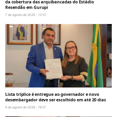
da cobertura das arquibancadas do Estádio
Resendão em Gurupi
7 de agosto de 2026 - 12:10
Lista tríplice é entregue ao governador e novo
desembargador deve ser escolhido em até 20 dias
6 de agosto de 2026 - 19:27