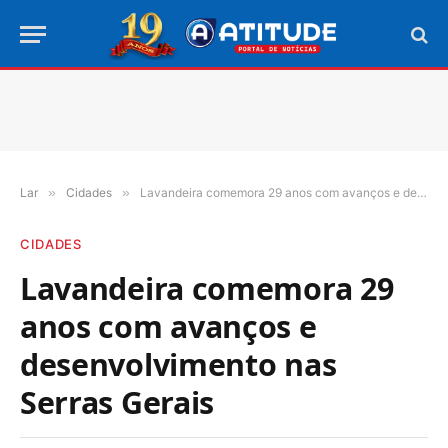
Lar
»
Cidades
»
Lavandeira comemora 29 anos com avanços e desenvolvimento nas Serras Gerais
CIDADES
Lavandeira comemora 29
anos com avanços e
desenvolvimento nas
Serras Gerais