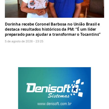
Dorinha recebe Coronel Barbosa no União Brasil e
destaca resultados históricos da PM: “É um líder
preparado para ajudar a transformar o Tocantins”
5 de agosto de 2026 - 23:25