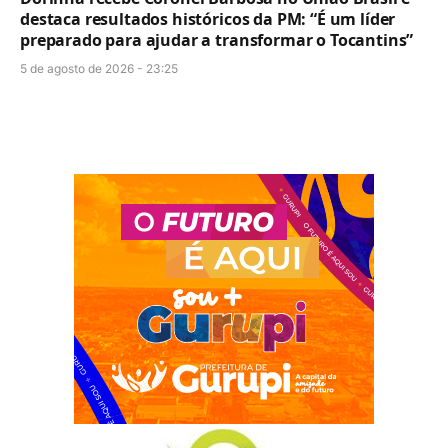
destaca resultados históricos da PM: “É um líder
preparado para ajudar a transformar o Tocantins”
5 de agosto de 2026 - 23:25