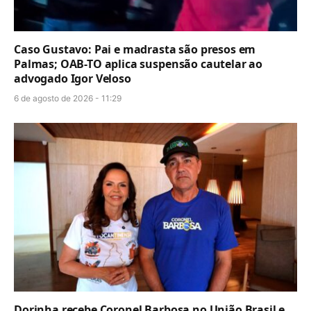
Caso Gustavo: Pai e madrasta são presos em
Palmas; OAB-TO aplica suspensão cautelar ao
advogado Igor Veloso
6 de agosto de 2026 - 11:29
Dorinha recebe Coronel Barbosa no União Brasil e