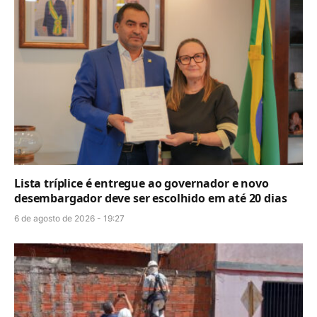
Lista tríplice é entregue ao governador e novo
desembargador deve ser escolhido em até 20 dias
6 de agosto de 2026 - 19:27