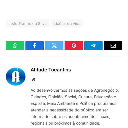
João Nunes da Silva
Lições da vida
WhatsApp
Facebook
Twitter
Pinterest
Telegrama
E-
mail
Atitude Tocantins
Site
Ao desenvolvermos as seções de Agronegócio,
Cidades, Opinião, Social, Cultura, Educação e
Esporte, Meio Ambiente e Política procuramos
atender a necessidade do público em ser
informado sobre os acontecimentos locais,
regionais ou próximos à comunidade.