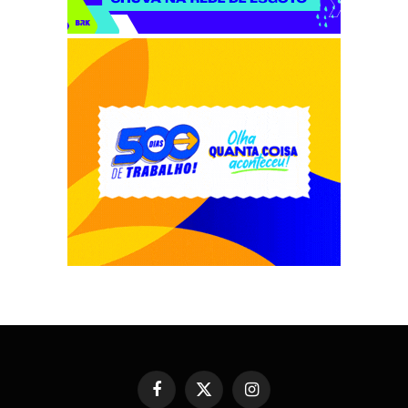
Facebook
X
Instagram