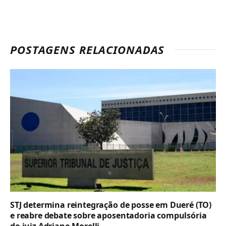
POSTAGENS RELACIONADAS
STJ determina reintegração de posse em Dueré (TO)
e reabre debate sobre aposentadoria compulsória
do juiz Adriano Morelli