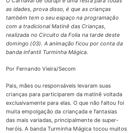
O Carnaval de Gurupi é uma festa para todas
as idades, prova disso, é que as crianças
também tem o seu espaço na programação
com a tradicional Matinê das Crianças,
realizada no Circuito da Folia na tarde deste
domingo (03). A animação ficou por conta da
banda infantil Turminha Mágica.
Por Fernando Vieira/Secom
Pais, mães ou responsáveis levaram suas
crianças para participarem da matinê voltada
exclusivamente para elas. O que não faltou foi
muita empolgação da criançada e fantasias
das mais variadas, principalmente de super-
heróis. A banda Turminha Mágica tocou muitos