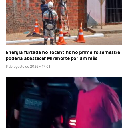
Energia furtada no Tocantins no primeiro semestre
poderia abastecer Miranorte por um mês
6 de agosto de 2026 - 17:01