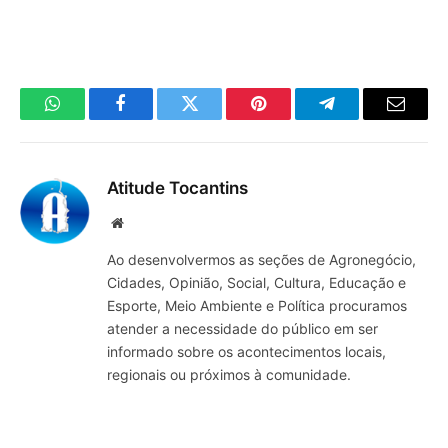
WhatsApp
Facebook
Twitter
Pinterest
Telegrama
E-
mail
Atitude Tocantins
Site
Ao desenvolvermos as seções de Agronegócio,
Cidades, Opinião, Social, Cultura, Educação e
Esporte, Meio Ambiente e Política procuramos
atender a necessidade do público em ser
informado sobre os acontecimentos locais,
regionais ou próximos à comunidade.