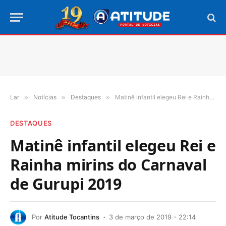
Lar
»
Notícias
»
Destaques
»
Matinê infantil elegeu Rei e Rainha mirins do Carnaval de Gurupi 2019
DESTAQUES
Matinê infantil elegeu Rei e
Rainha mirins do Carnaval
de Gurupi 2019
Por
Atitude Tocantins
3 de março de 2019 - 22:14