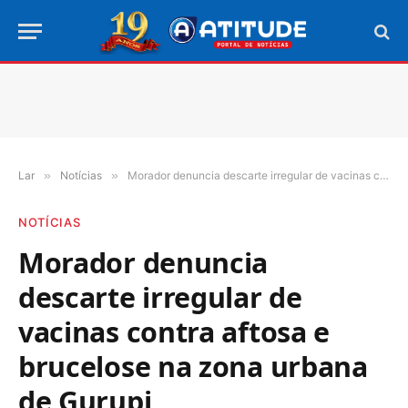
Lar
»
Notícias
»
Morador denuncia descarte irregular de vacinas contra aftosa e brucelose na zona urbana de Gurupi
NOTÍCIAS
Morador denuncia
descarte irregular de
vacinas contra aftosa e
brucelose na zona urbana
de Gurupi