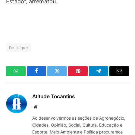
Estado”, arrematou.
Destaque
WhatsApp
Facebook
Twitter
Pinterest
Telegrama
E-
mail
Atitude Tocantins
Site
Ao desenvolvermos as seções de Agronegócio,
Cidades, Opinião, Social, Cultura, Educação e
Esporte, Meio Ambiente e Política procuramos