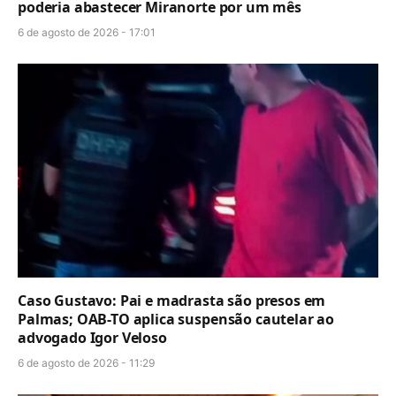
poderia abastecer Miranorte por um mês
6 de agosto de 2026 - 17:01
Caso Gustavo: Pai e madrasta são presos em
Palmas; OAB-TO aplica suspensão cautelar ao
advogado Igor Veloso
6 de agosto de 2026 - 11:29