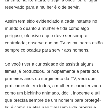
cinema, na literatura, e seja lá onde for, o lugar
reservado para a mulher é o de servir.
Assim tem sido evidenciado a cada instante no
mundo o quanto a mulher é tida como algo
perigoso, ofensivo e que deve ser sempre
controlada; observe que na TV as mulheres estão
sempre colocadas para servir aos homens.
Se você tiver a curiosidade de assistir alguns
filmes já produzidos, principalmente a partir dos
primeiros anos do surgimento da TV, verá que,
praticamente em todos, a mulher é caracterizada
como um bichinho animado, dócil, inocente e útil
que precisa sempre de um homem para protegê-
la; é como se elas não tivessem vida própria e