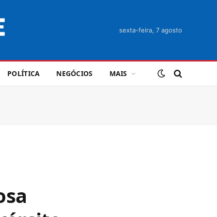
sexta-feira, 7 agosto
POLÍTICA
NEGÓCIOS
MAIS
osa