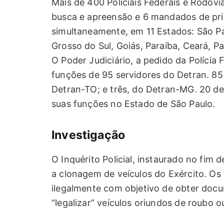
Mais de 400 Policiais Federais e Rodo
busca e apreensão e 6 mandados de pris
simultaneamente, em 11 Estados: São Pa
Grosso do Sul, Goiás, Paraíba, Ceará, 
O Poder Judiciário, a pedido da Polícia
funções de 95 servidores do Detran. 85
Detran-TO; e três, do Detran-MG. 20 
suas funções no Estado de São Paulo.
Investigação
O Inquérito Policial, instaurado no fim 
a clonagem de veículos do Exército. Os
ilegalmente com objetivo de obter docu
“legalizar” veículos oriundos de roubo o