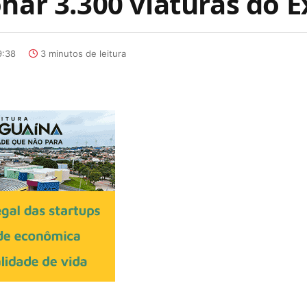
nar 3.300 viaturas do E
9:38
3 minutos de leitura