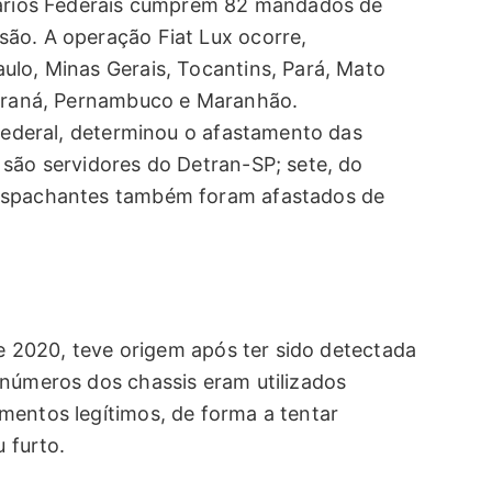
viários Federais cumprem 82 mandados de
ão. A operação Fiat Lux ocorre,
ulo, Minas Gerais, Tocantins, Pará, Mato
Paraná, Pernambuco e Maranhão.
 Federal, determinou o afastamento das
 são servidores do Detran-SP; sete, do
despachantes também foram afastados de
de 2020, teve origem após ter sido detectada
 números dos chassis eram utilizados
mentos legítimos, de forma a tentar
u furto.