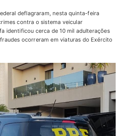
Federal deflagraram, nesta quinta-feira
crimes contra o sistema veicular
a identificou cerca de 10 mil adulterações
 fraudes ocorreram em viaturas do Exército