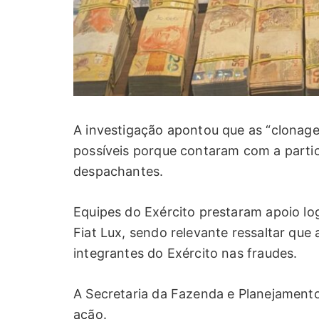
A investigação apontou que as “clonage
possíveis porque contaram com a partic
despachantes.
Equipes do Exército prestaram apoio lo
Fiat Lux, sendo relevante ressaltar que
integrantes do Exército nas fraudes.
A Secretaria da Fazenda e Planejament
ação.