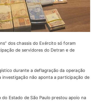
ns” dos chassis do Exército só foram
ipação de servidores do Detran e de
gístico durante a deflagração da operação
 a investigação não aponta a participação de
o do Estado de São Paulo prestou apoio na