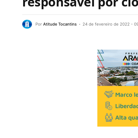
responsável por clo
Por
Atitude Tocantins
24 de fevereiro de 2022 - 0