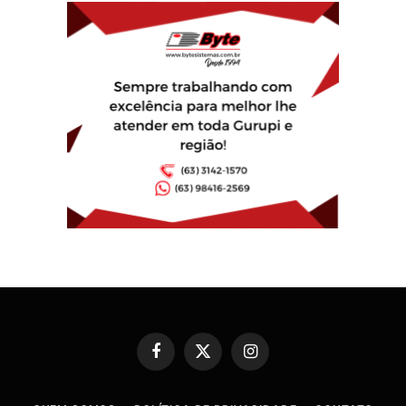
Facebook
X
Instagram
(Twitter)