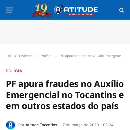
Lar
»
Notícias
»
Polícia
»
PF apura fraudes no Auxílio Emergencial no Tocantins e em outros estados do país
POLÍCIA
PF apura fraudes no Auxílio
Emergencial no Tocantins e
em outros estados do país
Por
Atitude Tocantins
7 de março de 2023 - 09:34