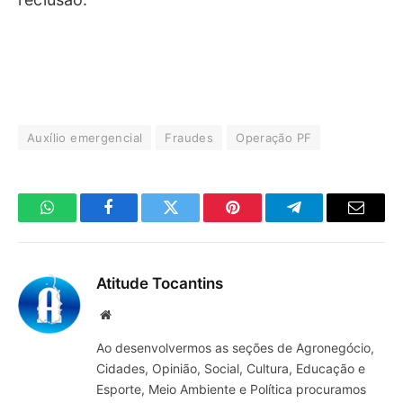
Auxílio emergencial
Fraudes
Operação PF
WhatsApp
Facebook
Twitter
Pinterest
Telegrama
E-
mail
Atitude Tocantins
Site
Ao desenvolvermos as seções de Agronegócio,
Cidades, Opinião, Social, Cultura, Educação e
Esporte, Meio Ambiente e Política procuramos