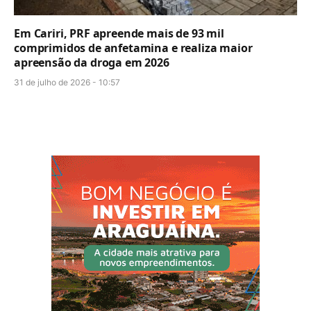
Em Cariri, PRF apreende mais de 93 mil
comprimidos de anfetamina e realiza maior
apreensão da droga em 2026
31 de julho de 2026 - 10:57