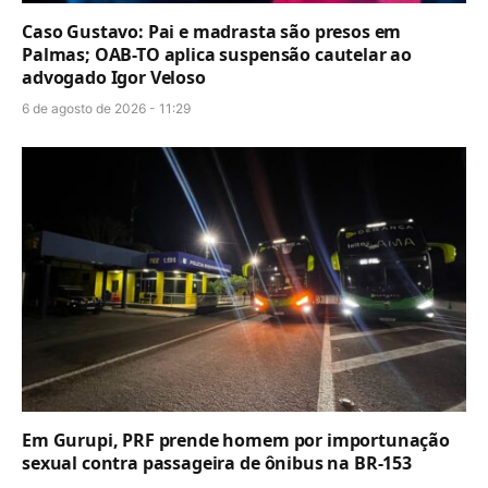
Caso Gustavo: Pai e madrasta são presos em
Palmas; OAB-TO aplica suspensão cautelar ao
advogado Igor Veloso
6 de agosto de 2026 - 11:29
Em Gurupi, PRF prende homem por importunação
sexual contra passageira de ônibus na BR-153