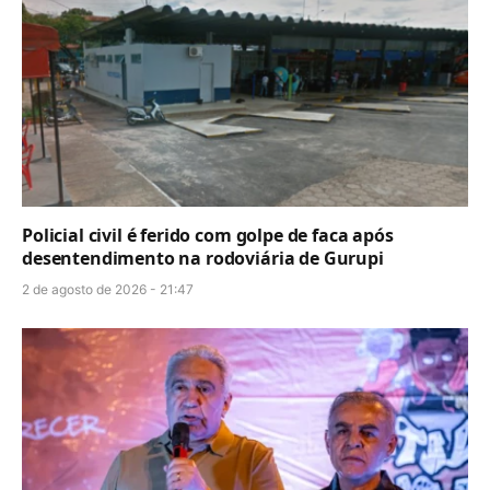
Policial civil é ferido com golpe de faca após
desentendimento na rodoviária de Gurupi
2 de agosto de 2026 - 21:47