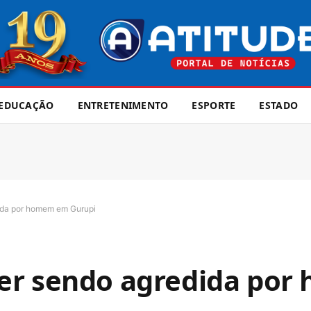
EDUCAÇÃO
ENTRETENIMENTO
ESPORTE
ESTADO
ida por homem em Gurupi
er sendo agredida po