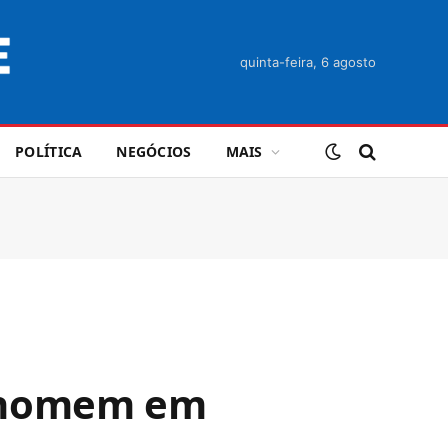
quinta-feira, 6 agosto
POLÍTICA
NEGÓCIOS
MAIS
r homem em