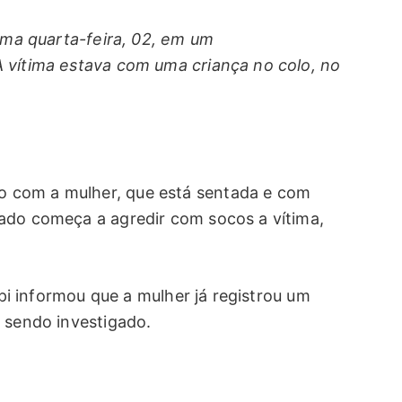
tima quarta-feira, 02, em um
 vítima estava com uma criança no colo, no
 com a mulher, que está sentada e com
ado começa a agredir com socos a vítima,
rupi informou que a mulher já registrou um
á sendo investigado.