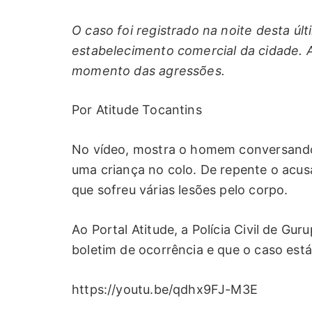
O caso foi registrado na noite desta úl
estabelecimento comercial da cidade. A
momento das agressões.
Por Atitude Tocantins
No vídeo, mostra o homem conversando
uma criança no colo. De repente o acus
que sofreu várias lesões pelo corpo.
Ao Portal Atitude, a Polícia Civil de Gu
boletim de ocorrência e que o caso est
https://youtu.be/qdhx9FJ-M3E