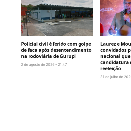
Policial civil é ferido com golpe
Laurez e Mou
de faca após desentendimento
convidados p
na rodoviária de Gurupi
nacional que 
candidatura 
2 de agosto de 2026 - 21:47
reeleição
31 de julho de 202