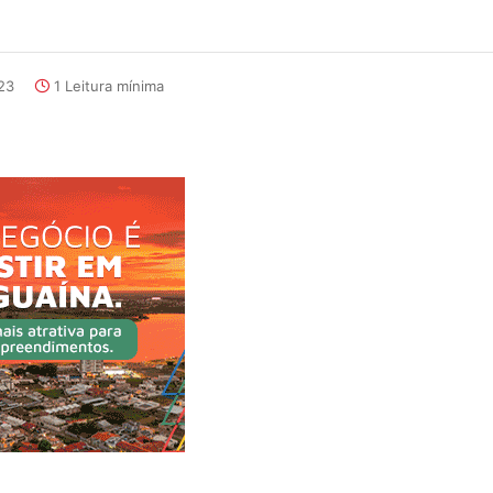
:23
1 Leitura mínima