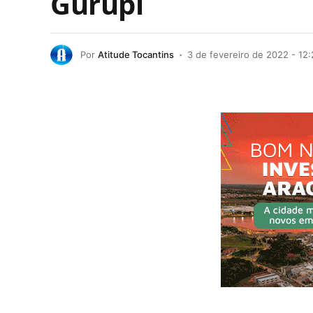
Gurupi
Por
Atitude Tocantins
3 de fevereiro de 2022 - 12