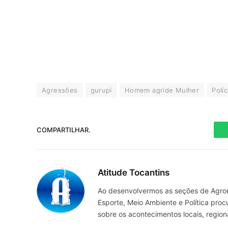
Agressões
gurupi
Homem agride Mulher
Políc
COMPARTILHAR.
Atitude Tocantins
Ao desenvolvermos as seções de Agrone
Esporte, Meio Ambiente e Política pro
sobre os acontecimentos locais, regio