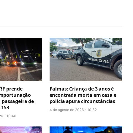
RF prende
Palmas: Criança de 3 anos é
mportunação
encontrada morta em casa e
a passageira de
polícia apura circunstâncias
-153
4 de agosto de 2026 - 10:32
26 - 10:46