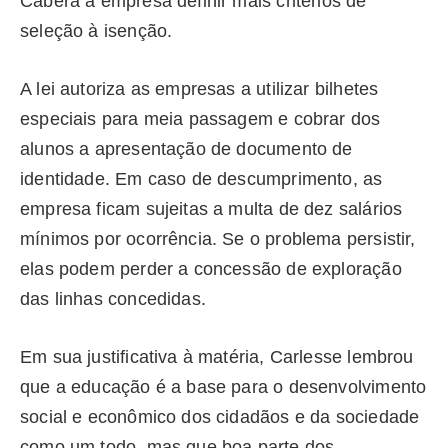
Caberá à empresa definir mais critérios de
seleção à isenção.
A lei autoriza as empresas a utilizar bilhetes
especiais para meia passagem e cobrar dos
alunos a apresentação de documento de
identidade. Em caso de descumprimento, as
empresa ficam sujeitas a multa de dez salários
mínimos por ocorrência. Se o problema persistir,
elas podem perder a concessão de exploração
das linhas concedidas.
Em sua justificativa à matéria, Carlesse lembrou
que a educação é a base para o desenvolvimento
social e econômico dos cidadãos e da sociedade
como um todo, mas que boa parte dos