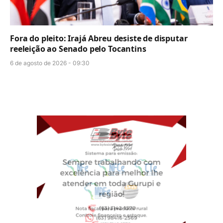
Fora do pleito: Irajá Abreu desiste de disputar
reeleição ao Senado pelo Tocantins
6 de agosto de 2026 - 09:30