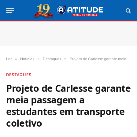
Lar
»
Notícias
»
Destaques
»
Projeto de Carlesse garante meia passagem a estudantes em transporte coletivo
DESTAQUES
Projeto de Carlesse garante
meia passagem a
estudantes em transporte
coletivo