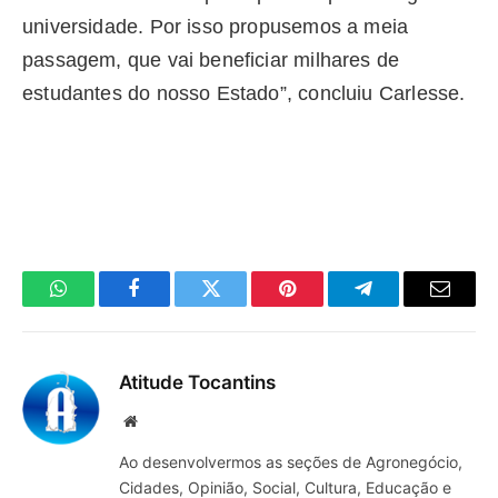
universidade. Por isso propusemos a meia
passagem, que vai beneficiar milhares de
estudantes do nosso Estado”, concluiu Carlesse.
WhatsApp
Facebook
Twitter
Pinterest
Telegrama
E-
mail
Atitude Tocantins
Site
Ao desenvolvermos as seções de Agronegócio,
Cidades, Opinião, Social, Cultura, Educação e