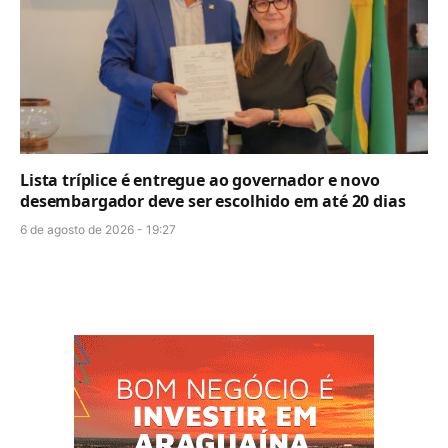
Lista tríplice é entregue ao governador e novo
desembargador deve ser escolhido em até 20 dias
6 de agosto de 2026 - 19:27