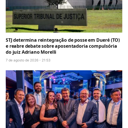
STJ determina reintegração de posse em Dueré (TO)
e reabre debate sobre aposentadoria compulsória
do juiz Adriano Morelli
7 de agosto de 2026 - 21:53