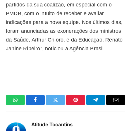
partidos da sua coalizão, em especial com o
PMDB, com o intuito de receber e avaliar
indicações para a nova equipe. Nos últimos dias,
foram anunciadas as exonerações dos ministros
da Saúde, Arthur Chioro, e da Educação, Renato
Janine Ribeiro”, noticiou a Agência Brasil.
WhatsApp
Facebook
Twitter
Pinterest
Telegrama
E-
mail
Atitude Tocantins