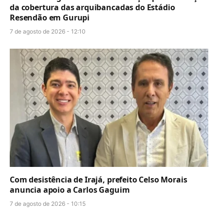
da cobertura das arquibancadas do Estádio
Resendão em Gurupi
7 de agosto de 2026 - 12:10
Com desistência de Irajá, prefeito Celso Morais
anuncia apoio a Carlos Gaguim
7 de agosto de 2026 - 10:15