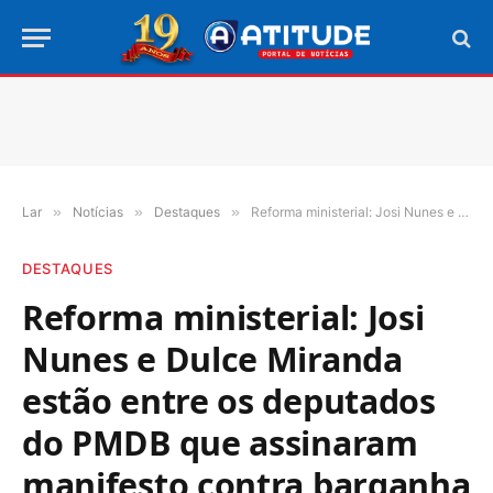
Lar
»
Notícias
»
Destaques
»
Reforma ministerial: Josi Nunes e Dulce Miranda estão entre os deputados do PMDB que assinaram manifesto contra barganha por cargos
DESTAQUES
Reforma ministerial: Josi
Nunes e Dulce Miranda
estão entre os deputados
do PMDB que assinaram
manifesto contra barganha