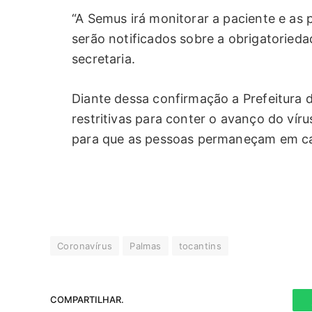
“A Semus irá monitorar a paciente e as 
serão notificados sobre a obrigatorieda
secretaria.
Diante dessa confirmação a Prefeitura 
restritivas para conter o avanço do ví
para que as pessoas permaneçam em ca
Coronavírus
Palmas
tocantins
COMPARTILHAR.