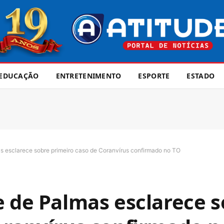
EDUCAÇÃO
ENTRETENIMENTO
ESPORTE
ESTADO
s esclarece sobre primeiro caso de Coranvírus confirmado no TO
e de Palmas esclarece 