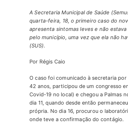
A Secretaria Municipal de Saúde (Semu
quarta-feira, 18, o primeiro caso do n
apresenta sintomas leves e não estava
pelo município, uma vez que ela não h
(SUS).
Por Régis Caio
O caso foi comunicado à secretaria por 
42 anos, participou de um congresso e
Covid-19 no local) e chegou a Palmas n
dia 11, quando desde então permaneceu
própria. No dia 16, procurou o laboratór
onde teve a confirmação do contágio.