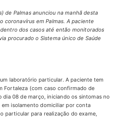
s) de Palmas anunciou na manhã desta
ovo coronavírus em Palmas. A paciente
 dentro dos casos até então monitorados
avia procurado o Sistema único de Saúde
um laboratório particular. A paciente tem
m Fortaleza (com caso confirmado de
o dia 08 de março, iniciando os sintomas no
 em isolamento domiciliar por conta
io particular para realização do exame,