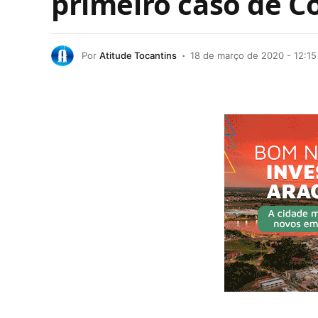
primeiro caso de C
Por
Atitude Tocantins
18 de março de 2020 - 12:15