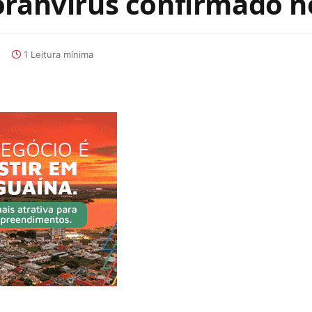
oranvírus confirmado n
1 Leitura mínima