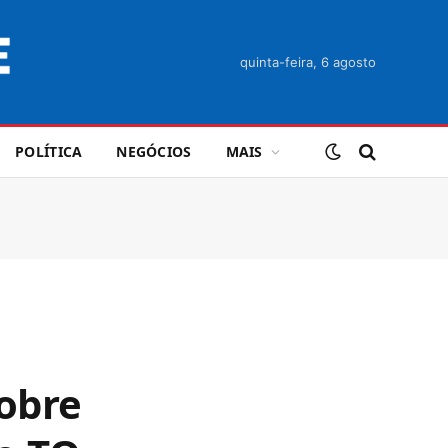
quinta-feira, 6 agosto
POLÍTICA
NEGÓCIOS
MAIS
sobre