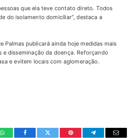
pessoas que ela teve contato direto. Todos
de do isolamento domiciliar”, destaca a
de Palmas publicará ainda hoje medidas mais
rus e disseminação da doença. Reforçando
sa e evitem locais com aglomeração.
WhatsApp
Facebook
Twitter
Pinterest
Telegrama
E-