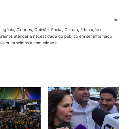
mail
Site
gócio, Cidades, Opinião, Social, Cultura, Educação e
curamos atender a necessidade do público em ser informado
nais ou próximos à comunidade.