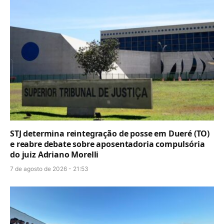
STJ determina reintegração de posse em Dueré (TO)
e reabre debate sobre aposentadoria compulsória
do juiz Adriano Morelli
7 de agosto de 2026 - 21:53