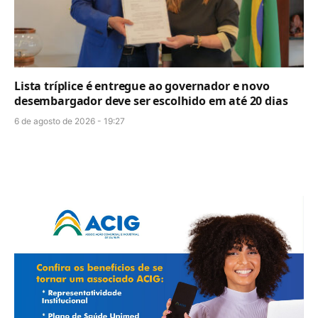
Lista tríplice é entregue ao governador e novo
desembargador deve ser escolhido em até 20 dias
6 de agosto de 2026 - 19:27