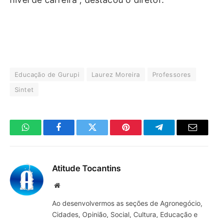
Educação de Gurupi
Laurez Moreira
Professores
Sintet
WhatsApp
Facebook
Twitter
Pinterest
Telegrama
E-
mail
Atitude Tocantins
Site
Ao desenvolvermos as seções de Agronegócio,
Cidades, Opinião, Social, Cultura, Educação e