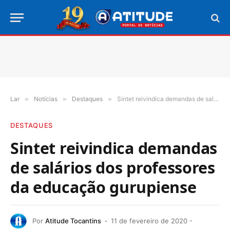
Lar
»
Notícias
»
Destaques
»
Sintet reivindica demandas de salários dos professores da educação gurupiense
DESTAQUES
Sintet reivindica demandas
de salários dos professores
da educação gurupiense
Por
Atitude Tocantins
11 de fevereiro de 2020 -