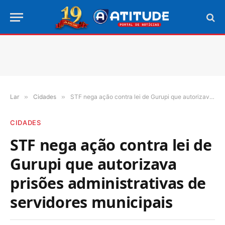
Lar
»
Cidades
»
STF nega ação contra lei de Gurupi que autorizava prisões administrativas de servidores municipais
CIDADES
STF nega ação contra lei de
Gurupi que autorizava
prisões administrativas de
servidores municipais