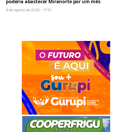
poderia abastecer Miranorte por um mês
6 de agosto de 2026 - 17:01