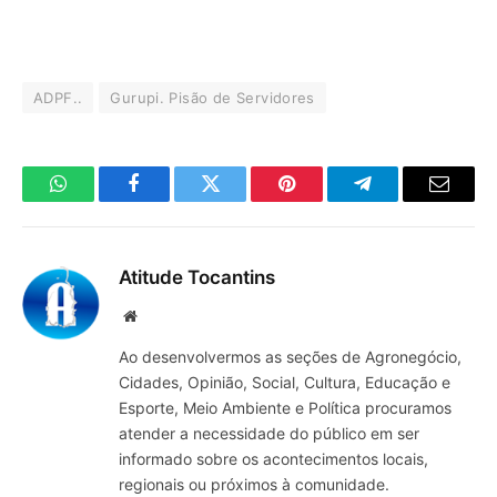
ADPF..
Gurupi. Pisão de Servidores
WhatsApp
Facebook
Twitter
Pinterest
Telegrama
E-
mail
Atitude Tocantins
Site
Ao desenvolvermos as seções de Agronegócio,
Cidades, Opinião, Social, Cultura, Educação e
Esporte, Meio Ambiente e Política procuramos
atender a necessidade do público em ser
informado sobre os acontecimentos locais,
regionais ou próximos à comunidade.