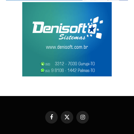
Facebook
X
Instagram
(Twitter)