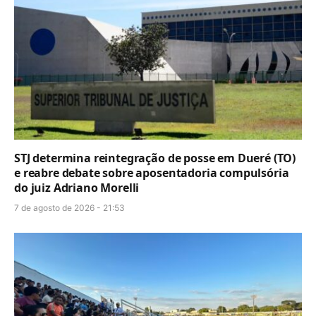
STJ determina reintegração de posse em Dueré (TO)
e reabre debate sobre aposentadoria compulsória
do juiz Adriano Morelli
7 de agosto de 2026 - 21:53