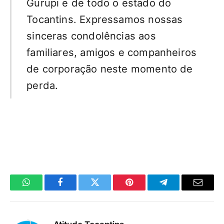
Gurupi e de todo o estado do
Tocantins. Expressamos nossas
sinceras condolências aos
familiares, amigos e companheiros
de corporação neste momento de
perda.
WhatsApp
Facebook
Twitter
Pinterest
Telegrama
E-
mail