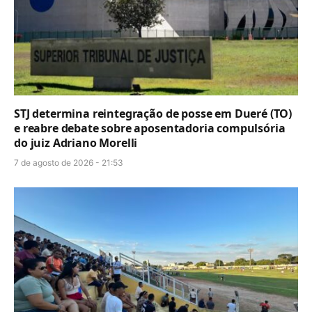
STJ determina reintegração de posse em Dueré (TO)
e reabre debate sobre aposentadoria compulsória
do juiz Adriano Morelli
7 de agosto de 2026 - 21:53