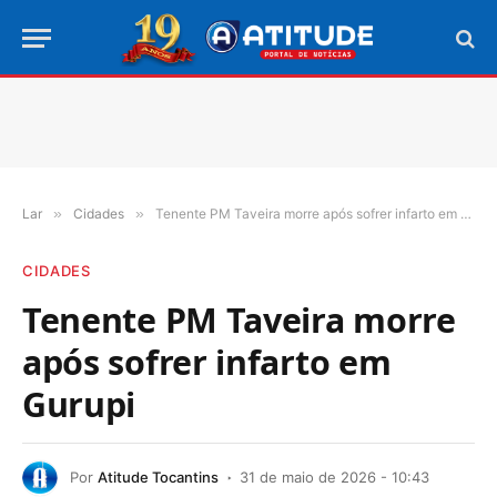
Lar
»
Cidades
»
Tenente PM Taveira morre após sofrer infarto em Gurupi
CIDADES
Tenente PM Taveira morre
após sofrer infarto em
Gurupi
Por
Atitude Tocantins
31 de maio de 2026 - 10:43